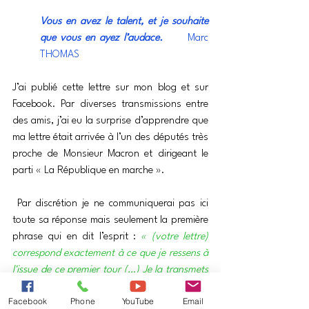
Vous en avez le talent, et je souhaite 
que vous en ayez l’audace.      
Marc 
THOMAS
J’ai publié cette lettre sur mon blog et sur 
Facebook. Par diverses transmissions entre 
des amis, j’ai eu la surprise d’apprendre que 
ma lettre était arrivée à l’un des députés très 
proche de Monsieur Macron et dirigeant le 
parti « La République en marche ».
 Par discrétion je ne communiquerai pas ici 
toute sa réponse mais seulement la première 
phrase qui en dit l’esprit : 
« (votre lettre) 
correspond exactement à ce que je ressens à 
l'issue de ce premier tour (…) Je la transmets 
avec plaisir (au candidat). »
Facebook
Phone
YouTube
Email