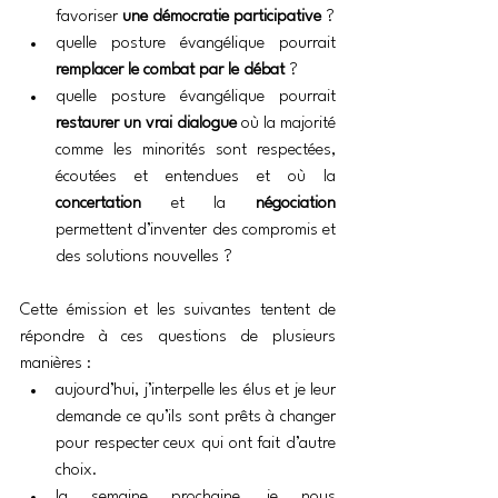
favoriser 
une démocratie participative
 ?
quelle posture évangélique pourrait 
remplacer le combat par le débat
 ?
quelle posture évangélique pourrait 
restaurer un vrai dialogue
 où la majorité 
comme les minorités sont respectées, 
écoutées et entendues et où la 
concertation 
et la 
négociation 
permettent d’inventer des compromis et 
des solutions nouvelles ?
Cette émission et les suivantes tentent de 
répondre à ces questions de plusieurs 
manières :
aujourd’hui, j’interpelle les élus et je leur 
demande ce qu’ils sont prêts à changer 
pour respecter ceux qui ont fait d’autre 
choix.
la semaine prochaine, je nous 