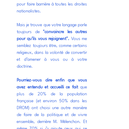
pour faire barrière à toutes les droites 
nationalistes.
Mais je trouve que votre langage parle 
toujours de 
"convaincre les autres 
pour qu’ils vous rejoignent". 
Vous me 
semblez toujours être, comme certains 
religieux, dans la volonté de convertir 
et d’amener à vous ou à votre 
doctrine.
Pourriez-vous dire enfin que vous 
avez entendu et accueilli ce fait 
que 
plus de 20% de la population 
française (et environ 50% dans les 
DROM) ont choisi une autre manière 
de faire de la politique et de vivre 
ensemble, derrière M. Mélenchon. Et 
même 70% si j’y ajoute ceux qui se 