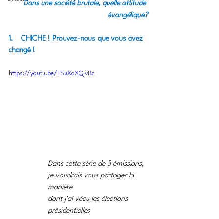
Dans une société brutale, quelle attitude 
évangélique?
1.    CHICHE ! Prouvez-nous que vous avez 
changé !
https://youtu.be/FSuXqXQjvBc
Dans cette série de 3 émissions,
je voudrais vous partager la 
manière 
dont j’ai vécu les élections 
présidentielles