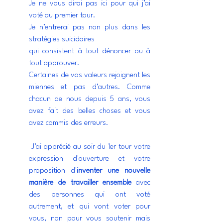
Je ne vous dirai pas ici pour qui j’ai 
voté au premier tour.
Je n’entrerai pas non plus dans les 
stratégies suicidaires 
qui consistent à tout dénoncer ou à 
tout approuver.
Certaines de vos valeurs rejoignent les 
miennes et pas d’autres. Comme 
chacun de nous depuis 5 ans, vous 
avez fait des belles choses et vous 
avez commis des erreurs.
 J’ai apprécié au soir du 1er tour votre 
expression d'ouverture et votre 
proposition d'
inventer une nouvelle 
manière de travailler ensemble
 avec 
des personnes qui ont voté 
autrement, et qui vont voter pour 
vous, non pour vous soutenir mais 