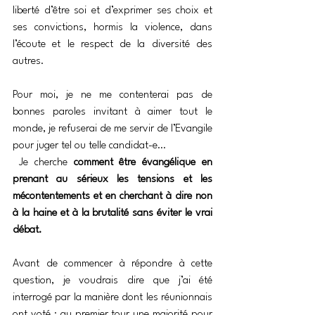
liberté d’être soi et d’exprimer ses choix et 
ses convictions, hormis la violence, dans 
l’écoute et le respect de la diversité des 
autres.
Pour moi, je ne me contenterai pas de 
bonnes paroles invitant à aimer tout le 
monde, je refuserai de me servir de l’Evangile 
pour juger tel ou telle candidat-e…
 Je cherche 
comment être évangélique en 
prenant au sérieux les tensions et les 
mécontentements et en cherchant à dire non 
à la haine et à la brutalité sans éviter le vrai 
débat.
Avant de commencer à répondre à cette 
question, je voudrais dire que j’ai été 
interrogé par la manière dont les réunionnais 
ont voté : au premier tour une majorité pour 