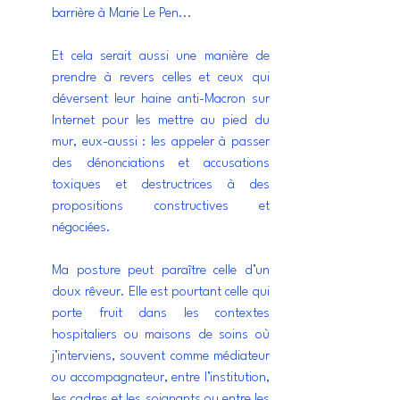
barrière à Marie Le Pen...
Et cela serait aussi une manière de 
prendre à revers celles et ceux qui 
déversent leur haine anti-Macron sur 
Internet pour les mettre au pied du 
mur, eux-aussi : les appeler à passer 
des dénonciations et accusations 
toxiques et destructrices à des 
propositions constructives et 
négociées.  
Ma posture peut paraître celle d’un 
doux rêveur. Elle est pourtant celle qui 
porte fruit dans les contextes 
hospitaliers ou maisons de soins où 
j’interviens, souvent comme médiateur 
ou accompagnateur, entre l’institution, 
les cadres et les soignants ou entre les 