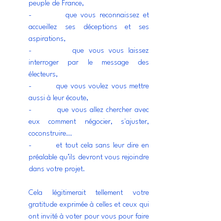
peuple de France, 
-         que vous reconnaissez et 
accueillez ses déceptions et ses 
aspirations, 
-         que vous vous laissez 
interroger par le message des 
électeurs, 
-         que vous voulez vous mettre 
aussi à leur écoute, 
-         que vous allez chercher avec 
eux comment négocier, s'ajuster, 
coconstruire… 
-         et tout cela sans leur dire en 
préalable qu’ils devront vous rejoindre 
dans votre projet.
Cela légitimerait tellement votre 
gratitude exprimée à celles et ceux qui 
ont invité à voter pour vous pour faire 