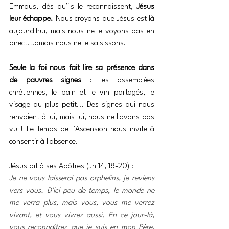
Emmaüs, dès qu’ils le reconnaissent, 
Jésus 
leur échappe.
 Nous croyons que Jésus est là 
aujourd'hui, mais nous ne le voyons pas en 
direct. Jamais nous ne le saisissons. 
Seule la foi nous fait lire sa présence dans 
de pauvres signes
 : les assemblées 
chrétiennes, le pain et le vin partagés, le 
visage du plus petit... Des signes qui nous 
renvoient à lui, mais lui, nous ne l'avons pas 
vu ! Le temps de l'Ascension nous invite à 
consentir à l'absence.
Jésus dit à ses Apôtres (Jn 14, 18-20) :
Je ne vous laisserai pas orphelins, je reviens 
vers vous. D’ici peu de temps, le monde ne 
me verra plus, mais vous, vous me verrez 
vivant, et vous vivrez aussi. En ce jour-là, 
vous reconnaîtrez que je suis en mon Père, 