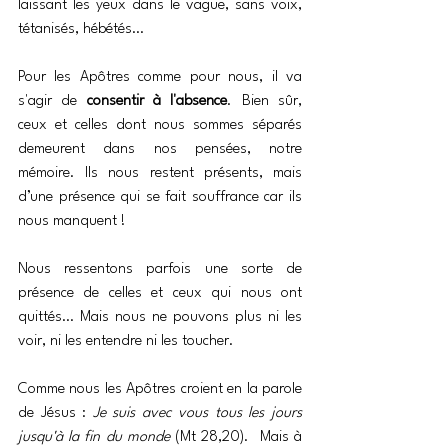
laissant les yeux dans le vague, sans voix, 
tétanisés, hébétés…
Pour les Apôtres comme pour nous, il va 
s'agir de 
consentir à l'absence
. Bien sûr, 
ceux et celles dont nous sommes séparés 
demeurent dans nos pensées, notre 
mémoire. Ils nous restent présents, mais 
d’une présence qui se fait souffrance car ils 
nous manquent !
Nous ressentons parfois une sorte de 
présence de celles et ceux qui nous ont 
quittés… Mais nous ne pouvons plus ni les 
voir, ni les entendre ni les toucher. 
Comme nous les Apôtres croient en la parole 
de Jésus : 
Je suis avec vous tous les jours 
jusqu'à la fin du monde
 (Mt 28,20). 
Mais à 