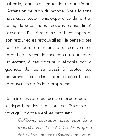
l'attente
, dans cet entre-deux qui sépare 
l'Ascension de la fin du monde. Nous faisons 
nous aussi cette même expérience de l’entre-
deux, lorsque nous devons consentir à 
l’absence d’un être aimé tout en espérant 
son retour et les retrouvailles : je pense à ces 
familles dont un enfant a disparu, à ces 
parents qui vivent le choc de la rupture avec 
un enfant, à ces amoureux séparés par la 
guerre… Je pense aussi à toutes ces 
personnes en deuil qui espèrent des 
retrouvailles après leur propre mort… 
De même les Apôtres, dans la torpeur depuis 
le départ de Jésus au jour de l’Ascension : 
voici qu’un ange vient les secouer : 
Galiléens, pourquoi restez-vous là à 
regarder vers le ciel ? Ce Jésus qui a 
été enlevé au ciel d’auprès de vous, 