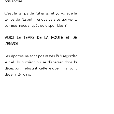
pas encore…
C'est le temps de l'attente, et ça va être le 
temps de l'Esprit : tendus vers ce qui vient, 
sommes-nous crispés ou disponibles ?
VOICI LE TEMPS DE LA ROUTE ET DE 
L'ENVOI
Les Apôtres ne sont pas restés là à regarder 
le ciel. Ils auraient pu se disperser dans la 
déception, refusant cette étape ; ils vont 
devenir témoins.