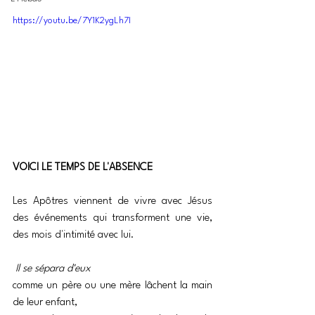
https://youtu.be/7Y1K2ygLh7I
VOICI LE TEMPS DE L'ABSENCE
Les Apôtres viennent de vivre avec Jésus 
des événements qui transforment une vie, 
des mois d'intimité avec lui. 
 Il se sépara d'eux
comme un père ou une mère lâchent la main 
de leur enfant, 