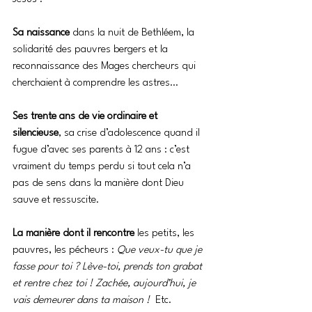
Sa naissance 
dans la nuit de Bethléem, la 
solidarité des pauvres bergers et la 
reconnaissance des Mages chercheurs qui 
cherchaient à comprendre les astres…
Ses trente ans de vie ordinaire et 
silencieuse
, sa crise d’adolescence quand il 
fugue d’avec ses parents à 12 ans : c’est 
vraiment du temps perdu si tout cela n’a 
pas de sens dans la manière dont Dieu 
sauve et ressuscite.
La manière dont il rencontre 
les petits, les 
pauvres, les pécheurs : 
Que veux-tu que je 
fasse pour toi ? Lève-toi, prends ton grabat 
et rentre chez toi ! Zachée, aujourd’hui, je 
vais demeurer dans ta maison !  
Etc.