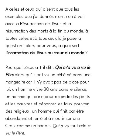
A celles et ceux qui disent que tous les 
exemples que j’ai donnés n’ont rien à voir 
avec la Résurrection de Jésus et la 
résurrection des morts à la fin du monde, à 
toutes celles et à tous ceux là je pose la 
question : alors pour vous, à quoi sert 
l’Incarnation de Jésus au cœur du monde
 ?
Pourquoi Jésus a-t-il dit : 
Qui m’a vu a vu le 
Père
alors qu’ils ont vu un bébé né dans une 
mangeoire car il n’y avait pas de place pour 
lui, un homme vivre 30 ans dans le silence, 
un homme qui parle pour rejoindre les petits 
et les pauvres et dénoncer les faux pouvoir 
des religieux, un homme qui finit par être 
abandonné et renié et à mourir sur une 
Croix comme un bandit. 
Qui a vu
 tout cela 
a 
vu le Père
.