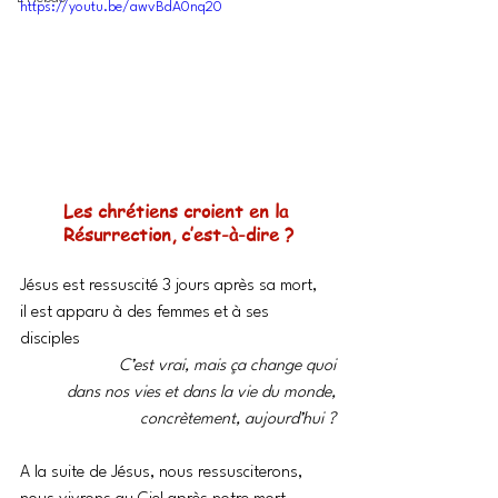
https://youtu.be/awvBdA0nq20
Les chrétiens croient en la 
Résurrection, c’est-à-dire ?
Jésus est ressuscité 3 jours après sa mort,
il est apparu à des femmes et à ses 
disciples 
C’est vrai, mais ça change quoi
dans nos vies et dans la vie du monde,
concrètement, aujourd’hui ?
A la suite de Jésus, nous ressusciterons,