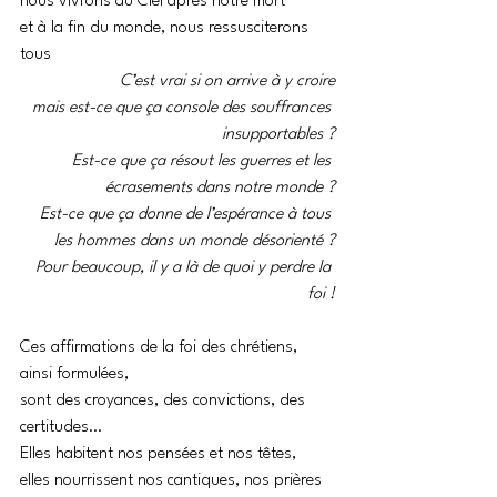
nous vivrons au Ciel après notre mort
et à la fin du monde, nous ressusciterons 
tous 
C’est vrai si on arrive à y croire
mais est-ce que ça console des souffrances 
insupportables ?
Est-ce que ça résout les guerres et les 
écrasements dans notre monde ?
Est-ce que ça donne de l’espérance à tous 
les hommes dans un monde désorienté ?
Pour beaucoup, il y a là de quoi y perdre la 
foi !
Ces affirmations de la foi des chrétiens, 
ainsi formulées,
sont des croyances, des convictions, des 
certitudes…
Elles habitent nos pensées et nos têtes,
elles nourrissent nos cantiques, nos prières 