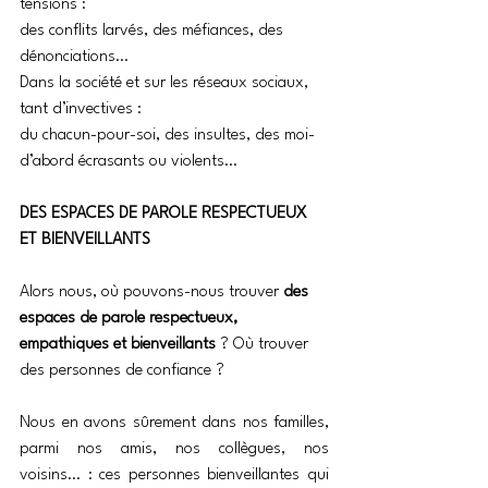
tensions :
des conflits larvés, des méfiances, des 
dénonciations…
Dans la société et sur les réseaux sociaux, 
tant d’invectives :
du chacun-pour-soi, des insultes, des moi-
d’abord écrasants ou violents…
DES ESPACES DE PAROLE RESPECTUEUX 
ET BIENVEILLANTS
Alors nous, où pouvons-nous trouver
 des 
espaces de parole respectueux, 
empathiques et bienveillants
 ? Où trouver 
des personnes de confiance ?
Nous en avons sûrement dans nos familles, 
parmi nos amis, nos collègues, nos 
voisins… : ces personnes bienveillantes qui 