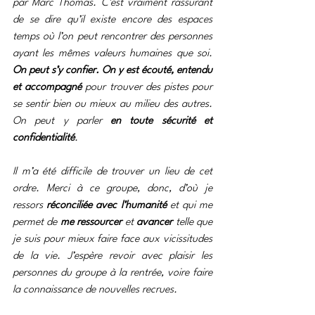
par Marc Thomas. C’est vraiment rassurant 
de se dire qu’il existe encore des espaces 
temps où l’on peut rencontrer des personnes 
ayant les mêmes valeurs humaines que soi. 
On peut s’y confier. On y est écouté, entendu 
et accompagné
 pour trouver des pistes pour 
se sentir bien ou mieux au milieu des autres. 
On peut y parler 
en toute sécurité et 
confidentialité
.
Il m’a été difficile de trouver un lieu de cet 
ordre. Merci à ce groupe, donc, d’où je 
ressors 
réconciliée avec l’humanité
 et qui me 
permet de 
me ressourcer
 et 
avancer
 telle que 
je suis pour mieux faire face aux vicissitudes 
de la vie. J’espère revoir avec plaisir les 
personnes du groupe à la rentrée, voire faire 
la connaissance de nouvelles recrues.