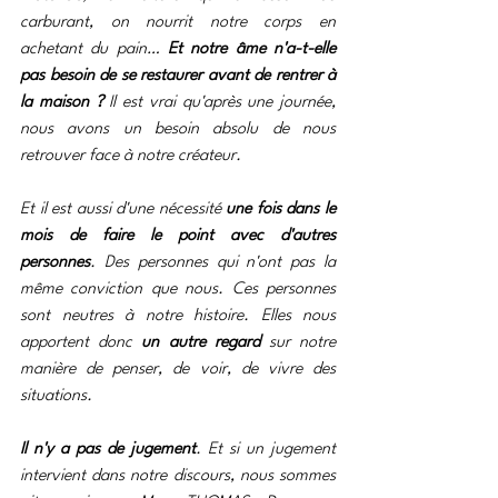
carburant, on nourrit notre corps en 
achetant du pain… 
Et notre âme n'a-t-elle 
pas besoin de se restaurer avant de rentrer à 
la maison ?
 Il est vrai qu'après une journée, 
nous avons un besoin absolu de nous 
retrouver face à notre créateur.
Et il est aussi d'une nécessité 
une fois dans le 
mois de faire le point avec d'autres 
personnes
. Des personnes qui n'ont pas la 
même conviction que nous. Ces personnes 
sont neutres à notre histoire. Elles nous 
apportent donc 
un autre regard
 sur notre 
manière de penser, de voir, de vivre des 
situations.
Il n'y a pas de jugement
. Et si un jugement 
intervient dans notre discours, nous sommes 