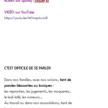
AUDIO sur Spotify :
cliquer ici
VIDÉO sur YouTube
https://youtu.be/MGmqcAsriu8
C’EST DIFFICILE DE SE PARLER
Dans nos familles, avec nos voisins, 
tant de 
paroles blessantes ou toxiques 
:
les reproches, les jugements, les moqueries, 
le ladi-lafé, les rumeurs…
Au travail ou dans nos associations, tant de 