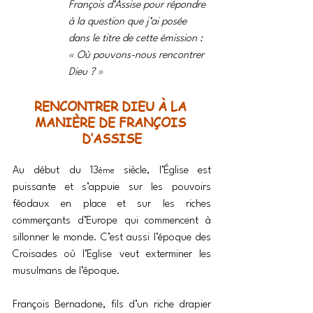
François d’Assise pour répondre 
à la question que j’ai posée 
dans le titre de cette émission : 
« Où pouvons-nous rencontrer 
Dieu ? »
RENCONTRER DIEU À LA 
MANIÈRE DE FRANÇOIS 
D’ASSISE
Au début du 13
 siècle, l’Église est 
ème
puissante et s’appuie sur les pouvoirs 
féodaux en place et sur les riches 
commerçants d’Europe qui commencent à 
sillonner le monde. C’est aussi l’époque des 
Croisades où l’Eglise veut exterminer les 
musulmans de l’époque.
François Bernadone, fils d’un riche drapier 