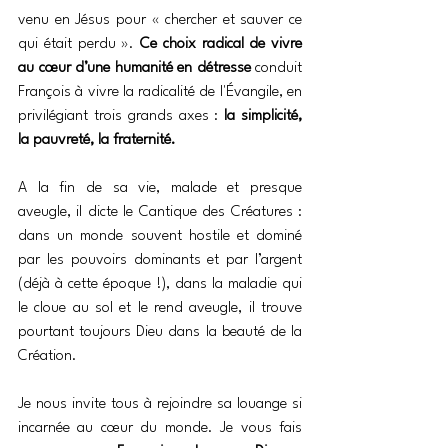
venu en Jésus pour « chercher et sauver ce 
qui était perdu ». 
Ce choix radical de vivre 
au cœur d’une humanité en détresse 
conduit 
François à vivre la radicalité de l'Évangile, en 
privilégiant trois grands axes : 
la simplicité, 
la pauvreté, la fraternité.
A la fin de sa vie, malade et presque 
aveugle, il dicte le Cantique des Créatures : 
dans un monde souvent hostile et dominé 
par les pouvoirs dominants et par l’argent 
(déjà à cette époque !), dans la maladie qui 
le cloue au sol et le rend aveugle, il trouve 
pourtant toujours Dieu dans la beauté de la 
Création.
Je nous invite tous à rejoindre sa louange si 
incarnée au cœur du monde. Je vous fais 