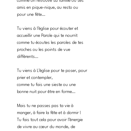
comme on retrouve sa famille ou ses 
amis en pique-nique, au resto ou 
pour une fête…
Tu viens à l’église pour écouter et 
accueillir une Parole qui te nourrit
comme tu écoutes les paroles de tes 
proches ou les points de vue 
différents…
Tu viens à L’église pour te poser, pour 
prier et contempler,
comme tu fais une sieste ou une 
bonne nuit pour être en forme…
Mais tu ne passes pas ta vie à 
manger, à faire la fête et à dormir !
Tu fais tout cela pour avoir l’énergie 
de vivre au cœur du monde, de 