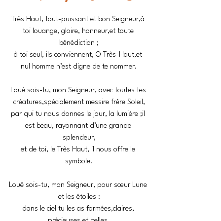
Très Haut, tout-puissant et bon Seigneur,à 
toi louange, gloire, honneur,et toute 
bénédiction ;
à toi seul, ils conviennent, O Très-Haut,et 
nul homme n’est digne de te nommer.
Loué sois-tu, mon Seigneur, avec toutes tes 
créatures,spécialement messire frère Soleil,
par qui tu nous donnes le jour, la lumière ;il 
est beau, rayonnant d’une grande 
splendeur,
et de toi, le Très Haut, il nous offre le 
symbole.
Loué sois-tu, mon Seigneur, pour sœur Lune 
et les étoiles :
dans le ciel tu les as formées,claires, 
précieuses et belles.