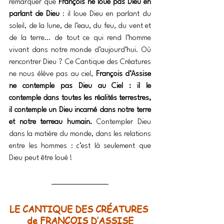
remarquer que 
François ne loue pas Dieu en 
parlant de Dieu
 : il loue Dieu en parlant du 
soleil, de la lune, de l’eau, du feu, du vent et 
de la terre… de tout ce qui rend l’homme 
vivant dans notre monde d’aujourd’hui. Où 
rencontrer Dieu ? Ce Cantique des Créatures 
ne nous élève pas au ciel, 
François d’Assise 
ne contemple pas Dieu au Ciel : il le 
contemple dans toutes les réalités terrestres, 
il contemple un Dieu incarné dans notre terre 
et notre terreau humain.
 Contempler Dieu 
dans la matière du monde, dans les relations 
entre les hommes : c’est là seulement que 
Dieu peut être loué !
LE CANTIQUE DES CRÉATURES 
de FRANÇOIS D’ASSISE