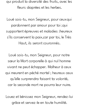
qui produit la diversité des fruits, avec les 
fleurs diaprées et les herbes.
Loué sois-tu, mon Seigneur, pour ceuxqui 
pardonnent par amour pour toi ;qui 
supportent épreuves et maladies :heureux 
s’ils conservent la paix,car par toi, le Très 
Haut, ils seront couronnés.
Loué sois-tu, mon Seigneur, pour notre 
sœur la Mort corporelle à qui nul homme 
vivant ne peut échapper. Malheur à ceux 
qui meurent en péché mortel ; heureux ceux 
qu’elle surprendra faisant ta volonté, 
car la seconde mort ne pourra leur nuire.
Louez et bénissez mon Seigneur, rendez-lui 
grâce et servez-le en toute humilité.