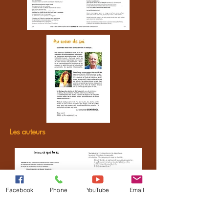
Les auteurs
Facebook
Phone
YouTube
Email