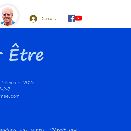
Se connecter
r Être
 - 2ème éd. 2022
7-2-7
emee.com
ions pas sortir. C'était une