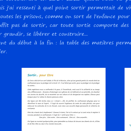
s j'ai ressenti à quel point sortir permettait de 
utes les prisons, comme on sort de l'enfance pour d
ffit pas de sortir, car toute sortie comporte des ri
 grandir, se libérer et construire...
ent du début à la fin : la table des matières perm
er.