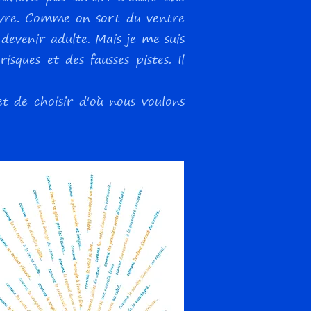
vivre. Comme on sort du ventre
evenir adulte. Mais je me suis
sques et des fausses pistes. Il
et de choisir d'où nous voulons