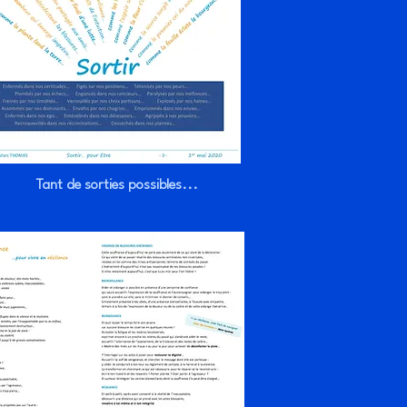
Tant de sorties possibles...