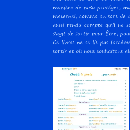
manière de nosu protéger, mai
maternel, comme on sort de to
aussi rendu compte qu'il ne su
s'agit de sortir pour Être, pour
Ce livret ne se lit pas forcém
sortir et où nous souhaitons all