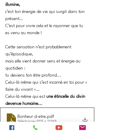
illumine,
c’est ton énergie de vie qui surgit dans ton 
présent…
C’est pour vivre cela et le rayonner que tu 
es venu au monde !
Cette sensation n’est probablement 
qu’épisodique,
mais elle vient donner sens et énergie au 
quotidien :
tu deviens ton être profond... 
Celui-là même qui s’est incarné en toi pour « 
faire du vivant »…
Celui-là même qui est 
une étincelle du divin 
devenue humaine...
Bonheur d-etre
.pdf
Télécharger PDF • 213KB