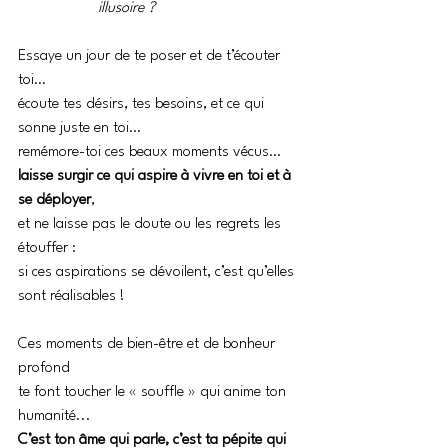
illusoire ?
Essaye un jour de te poser et de t’écouter 
toi…
écoute tes désirs, tes besoins, et ce qui 
sonne juste en toi…
remémore-toi ces beaux moments vécus…
laisse surgir ce qui aspire à vivre en toi et à 
se déployer
,
et ne laisse pas le doute ou les regrets les 
étouffer :
si ces aspirations se dévoilent, c’est qu’elles 
sont réalisables !
Ces moments de bien-être et de bonheur 
profond
te font toucher le « souffle » qui anime ton 
humanité... 
C’est ton âme qui parle, c’est ta pépite qui 