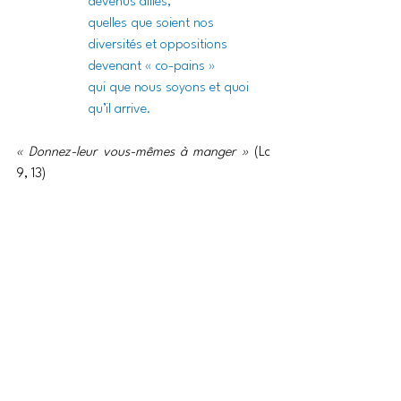
devenus alliés,
quelles que soient nos 
diversités et oppositions
devenant « co-pains »
qui que nous soyons et quoi 
qu’il arrive.
« Donnez-leur vous-mêmes à manger » 
(Lc 
9, 13)