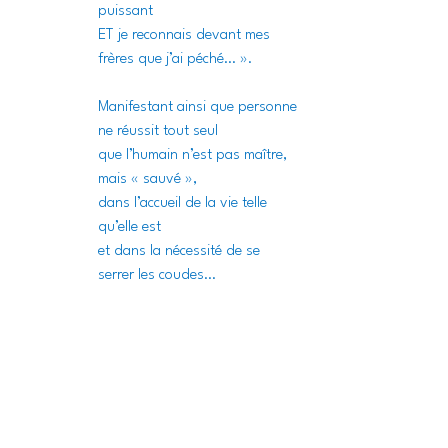
puissant
ET je reconnais devant mes 
frères que j’ai péché… ».
Manifestant ainsi que personne 
ne réussit tout seul
que l’humain n’est pas maître, 
mais « sauvé »,
dans l’accueil de la vie telle 
qu’elle est
et dans la nécessité de se 
serrer les coudes…