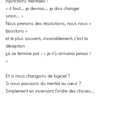
injonctions mentales :
« il faut… je devrais… je dois changer 
sinon… »
Nous prenons des résolutions, nous nous « 
boostons »
et le plus souvent, invariablement, c’est la 
déception
ça se termine par : « je n’y arriverai jamais ! 
»
Et si nous changions de logiciel ? 
Si nous passions du mental au cœur ?
Simplement en inversant l’ordre des choses…