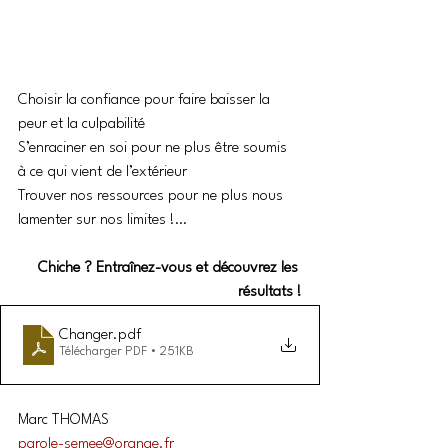
Choisir la confiance pour faire baisser la 
peur et la culpabilité
S’enraciner en soi pour ne plus être soumis 
à ce qui vient de l’extérieur
Trouver nos ressources pour ne plus nous 
lamenter sur nos limites !…
Chiche ? Entraînez-vous et découvrez les 
résultats !
Changer
.pdf
Télécharger PDF • 251KB
Marc THOMAS
parole-semee@orange.fr