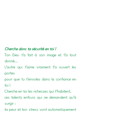
Cherche donc ta sécurité en toi !
Ton Dieu t’a fait à son image et t’a tout 
donné…
L’autre qui t’aime vraiment t’a ouvert les 
portes 
pour que tu t’envoles dans la confiance en 
toi !
Cherche en toi les richesses qui t’habitent,
ces talents enfouis qui ne demandent qu’à 
surgir :
ta peur et ton stress vont automatiquement 