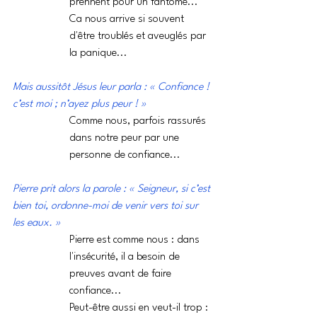
prennent pour un fantôme... 
Ca nous arrive si souvent 
d'être troublés et aveuglés par 
la panique...
Mais aussitôt Jésus leur parla : « Confiance ! 
c’est moi ; n’ayez plus peur ! »
Comme nous, parfois rassurés 
dans notre peur par une 
personne de confiance...
Pierre prit alors la parole : « Seigneur, si c’est 
bien toi, ordonne-moi de venir vers toi sur 
les eaux. »
Pierre est comme nous : dans 
l'insécurité, il a besoin de 
preuves avant de faire 
confiance...
Peut-être aussi en veut-il trop : 