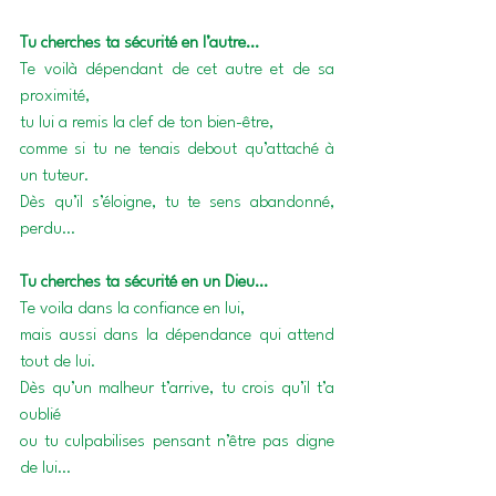
Tu cherches ta sécurité en l’autre…
Te voilà dépendant de cet autre et de sa 
proximité,
tu lui a remis la clef de ton bien-être,
comme si tu ne tenais debout qu’attaché à 
un tuteur. 
Dès qu’il s’éloigne, tu te sens abandonné, 
perdu…
Tu cherches ta sécurité en un Dieu…
Te voila dans la confiance en lui,
mais aussi dans la dépendance qui attend 
tout de lui.
Dès qu’un malheur t’arrive, tu crois qu’il t’a 
oublié
ou tu culpabilises pensant n’être pas digne 
de lui…