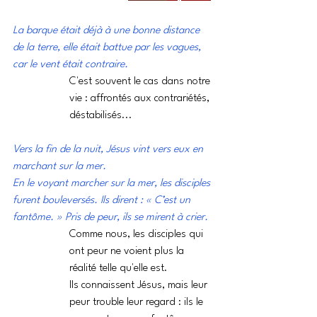
La barque était déjà à une bonne distance 
de la terre, elle était battue par les vagues, 
car le vent était contraire.
C'est souvent le cas dans notre 
vie : affrontés aux contrariétés, 
déstabilisés...
Vers la fin de la nuit, Jésus vint vers eux en 
marchant sur la mer.
En le voyant marcher sur la mer, les disciples 
furent bouleversés. Ils dirent : « C’est un 
fantôme. » Pris de peur, ils se mirent à crier.
Comme nous, les disciples qui 
ont peur ne voient plus la 
réalité telle qu'elle est.
Ils connaissent Jésus, mais leur 
peur trouble leur regard : ils le 