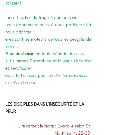
baisser !
L’incertitude et la fragilité qui font peur
nous apprennent aussi à nous protéger et à 
nous adapter :
elles sont les moteurs de tous les progrès de 
la vie !
A toi de choisir
, en toute période de crise,
si tu laisses l’incertitude et la peur 
t’étouffer
et 
t’enchaîner
ou si tu t’en sers pour 
révéler tes potentiels
et 
créer du neuf
 !
LES DISCIPLES DANS L'INSÉCURITÉ ET LA 
PEUR
Lire ici tout le texte : Evangile selon St 
Matthieu
 14, 22-33