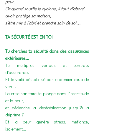
peur.
Or quand souffle le cyclone, il faut d'abord 
avoir protégé sa maison, 
s'être mis à l'abri et prendre soin de soi...
TA SÉCURITÉ EST EN TOI
Tu cherches ta sécurité dans des assurances 
extérieures…
Tu multiplies verrous et contrats 
d’assurance.
Et te voilà déstabilisé par le premier coup de 
vent !
La crise sanitaire te plonge dans l’incertitude 
et la peur, 
et déclenche la déstabilisation jusqu’à la 
déprime ?
Et la peur génère stress, méfiance, 
isolement…