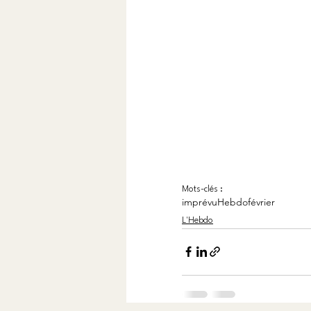
Mots-clés :
imprévu
Hebdo
février
L'Hebdo