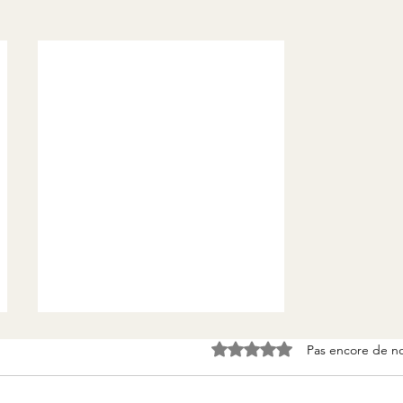
Pas encore de n
Noté 0 étoile sur 5.