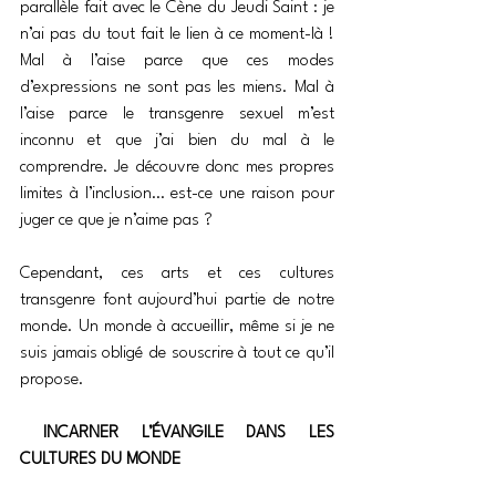
parallèle fait avec le Cène du Jeudi Saint : je 
n’ai pas du tout fait le lien à ce moment-là ! 
Mal à l’aise parce que ces modes 
d’expressions ne sont pas les miens. Mal à 
l’aise parce le transgenre sexuel m’est 
inconnu et que j’ai bien du mal à le 
comprendre. Je découvre donc mes propres 
limites à l’inclusion… est-ce une raison pour 
juger ce que je n’aime pas ?
Cependant, ces arts et ces cultures 
transgenre font aujourd’hui partie de notre 
monde. Un monde à accueillir, même si je ne 
suis jamais obligé de souscrire à tout ce qu’il 
propose.
 INCARNER L’ÉVANGILE DANS LES 
CULTURES DU MONDE