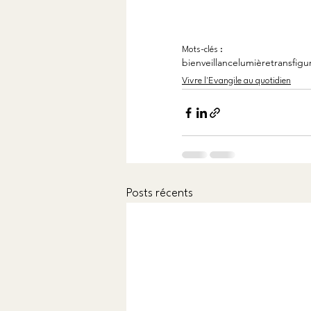
Mots-clés :
bienveillance
lumière
transfigu
Vivre l'Evangile au quotidien
Posts récents