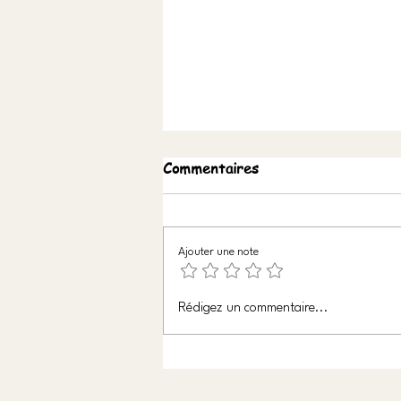
Commentaires
Ajouter une note
Où trouver la lumière ?
Rédigez un commentaire...