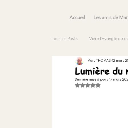
Accueil
Les amis de Mar
Tous les Posts
Vivre l'Evangile au q
Marc THOMAS
12 mars 2
Lumière du
Dernière mise à jour :
17 mars 202
Noté NaN étoiles sur 5