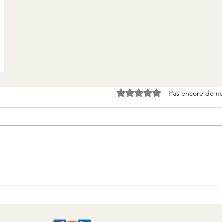
Pas encore de n
Noté 0 étoile sur 5.