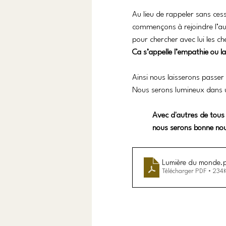
Au lieu de rappeler sans ces
commençons à rejoindre l’au
pour chercher avec lui les ch
Ca s’appelle l’empathie ou l
Ainsi nous laisserons passer
Nous serons lumineux dans u
Avec d'autres de tous 
nous serons bonne nou
Lumière du monde
.
Télécharger PDF • 234