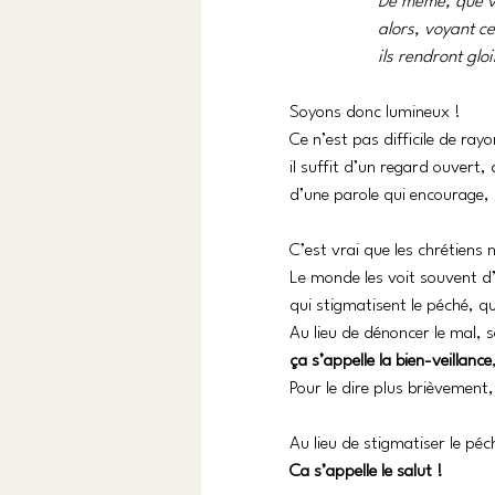
De même, que vo
alors, voyant ce
ils rendront glo
Soyons donc lumineux ! 
Ce n’est pas difficile de ray
il suffit d’un regard ouvert, 
d’une parole qui encourage,
C’est vrai que les chrétien
Le monde les voit souvent d
qui stigmatisent le péché, q
Au lieu de dénoncer le mal, so
ça s’appelle la bien-veillance
Pour le dire plus brièvement
Au lieu de stigmatiser le pé
Ca s’appelle le salut !