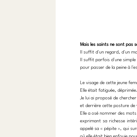
Mais les saints ne sont pas 
Il suffit d'un regard, d'un m
Il suffit parfois d'une simple
pour passer de la peine à l'e
Le visage de cette jeune fe
Elle était fatiguée, déprimé
Je lui ai proposé de chercher
et derrière cette posture de 
Elle a osé nommer des mots 
exprimant sa richesse intéri
appelé sa « pépite », qui su
où elle était bien enfouie po