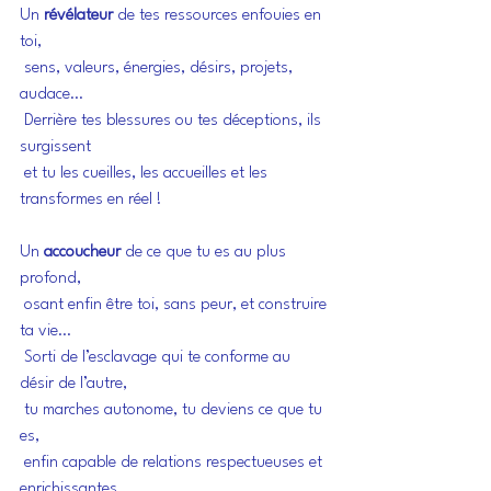
Un 
révélateur 
de tes ressources enfouies en 
toi,
 sens, valeurs, énergies, désirs, projets, 
audace…
 Derrière tes blessures ou tes déceptions, ils 
surgissent
 et tu les cueilles, les accueilles et les 
transformes en réel !
Un 
accoucheur
 de ce que tu es au plus 
profond,
 osant enfin être toi, sans peur, et construire 
ta vie…
 Sorti de l’esclavage qui te conforme au 
désir de l’autre,
 tu marches autonome, tu deviens ce que tu 
es,
 enfin capable de relations respectueuses et 
enrichissantes.