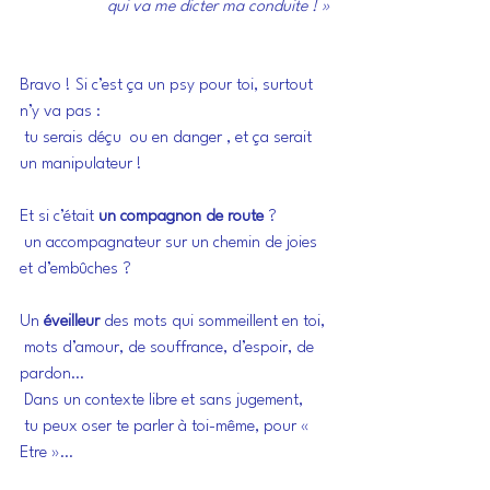
qui va me dicter ma conduite ! »
Bravo ! Si c’est ça un psy pour toi, surtout 
n’y va pas :
 tu serais déçu  ou en danger , et ça serait 
un manipulateur !
Et si c’était 
un compagnon de route
 ?
 un accompagnateur sur un chemin de joies 
et d’embûches ?
Un 
éveilleur
 des mots qui sommeillent en toi,
 mots d’amour, de souffrance, d’espoir, de 
pardon…
 Dans un contexte libre et sans jugement,
 tu peux oser te parler à toi-même, pour « 
Etre »…