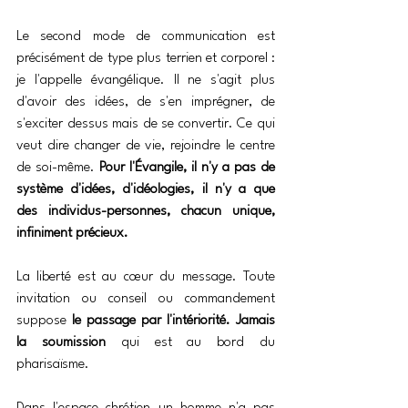
Le second mode de communication est 
précisément de type plus terrien et corporel : 
je l'appelle évangélique. Il ne s'agit plus 
d'avoir des idées, de s'en imprégner, de 
s'exciter dessus mais de se convertir. Ce qui 
veut dire changer de vie, rejoindre le centre 
de soi-même. 
Pour l'Évangile, il n'y a pas de 
système d'idées, d'idéologies, il n'y a que 
des individus-personnes, chacun unique, 
infiniment précieux.
La liberté est au cœur du message. Toute 
invitation ou conseil ou commandement 
suppose 
le passage par l'intériorité. Jamais 
la soumission
 qui est au bord du 
pharisaïsme.