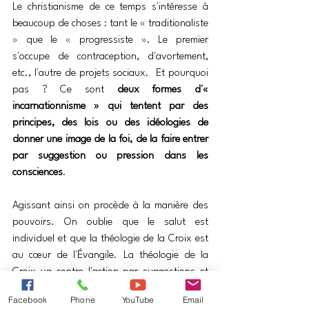
Le christianisme de ce temps s'intéresse à 
beaucoup de choses : tant le « traditionaliste 
» que le « progressiste ». Le premier 
s'occupe de contraception, d'avortement, 
etc., l'autre de projets sociaux.  Et pourquoi 
pas ? Ce sont 
deux formes d'« 
incarnationnisme » qui tentent par des 
principes, des lois ou des idéologies de 
donner une image de la foi, de la faire entrer 
par suggestion ou pression dans les 
consciences
.
Agissant ainsi on procède à la manière des 
pouvoirs. On oublie que le salut est 
individuel et que la théologie de la Croix est 
au cœur de l'Évangile. La théologie de la 
Croix va contre l'action par suggestions et 
pressions sociologiques. Elle dit que 
tout 
Facebook
Phone
YouTube
Email
pouvoir qui tente de se substituer aux 