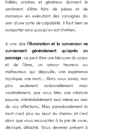
fidèles sincères et généreux donnent le 
sentiment d'être faits de pièces et de 
morceaux en exécutant des consignes du 
sein d'une sorte de culpabilité. Il faut bien se 
comporter ainsi puisqu'on est chrétien.
A vrai dire 
l'illumination et la conversion ne 
surviennent généralement qu'après un 
passage
 : ce peut être une blessure du corps 
et de l'âme, un amour heureux ou 
malheureux qui dépouille, une expérience 
mystique, une mort... Alors vous savez, non 
plus seulement notionnellement mais 
viscéralement, que vous êtes une créature 
pauvre, irrémédiablement seul même au sein 
de vos affections. Mais paradoxalement la 
mort n'est plus au bout du chemin, et c'est 
alors que vous ressuscitez à la joie de vivre, 
décrispé, détaché. Vous devenez présent à 