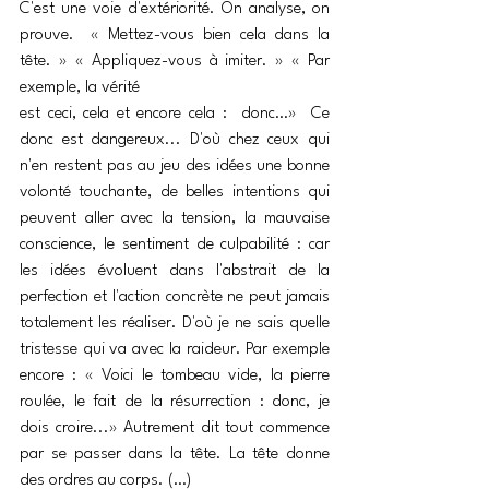
C'est une voie d'extériorité. On analyse, on 
prouve.  « Mettez-vous bien cela dans la 
tête. » « Appliquez-vous à imiter. » « Par 
exemple, la vérité
est ceci, cela et encore cela :  donc…»  Ce 
donc est dangereux... D'où chez ceux qui 
n'en restent pas au jeu des idées une bonne 
volonté touchante, de belles intentions qui 
peuvent aller avec la tension, la mauvaise 
conscience, le sentiment de culpabilité : car 
les idées évoluent dans l'abstrait de la 
perfection et l'action concrète ne peut jamais 
totalement les réaliser. D'où je ne sais quelle 
tristesse qui va avec la raideur. Par exemple 
encore : « Voici le tombeau vide, la pierre 
roulée, le fait de la résurrection : donc, je 
dois croire...» Autrement dit tout commence 
par se passer dans la tête. La tête donne 
des ordres au corps. (…)