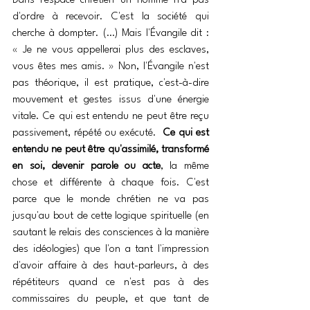
Dans l'espace chrétien un homme n'a pas 
d'ordre à recevoir. C'est la société qui 
cherche à dompter. (…) Mais l'Évangile dit : 
« Je ne vous appellerai plus des esclaves, 
vous êtes mes amis. » Non, l'Évangile n'est 
pas théorique, il est pratique, c'est-à-dire 
mouvement et gestes issus d'une énergie 
vitale. Ce qui est entendu ne peut être reçu 
passivement, répété ou exécuté.  
Ce qui est 
entendu ne peut être qu'assimilé, transformé 
en soi, devenir parole ou acte
, la même 
chose et différente à chaque fois. C'est 
parce que le monde chrétien ne va pas 
jusqu'au bout de cette logique spirituelle (en 
sautant le relais des consciences à la manière 
des idéologies) que l'on a tant l'impression 
d'avoir affaire à des haut-parleurs, à des 
répétiteurs quand ce n'est pas à des 
commissaires du peuple, et que tant de 