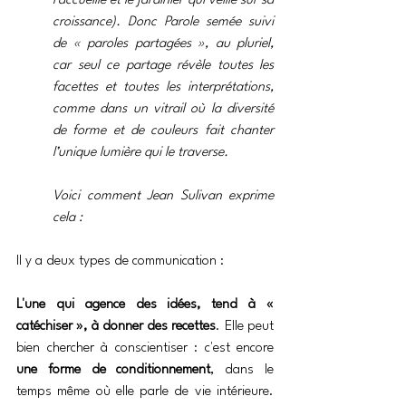
l’accueille et le jardinier qui veille sur sa 
croissance). Donc Parole semée suivi 
de « paroles partagées », au pluriel, 
car seul ce partage révèle toutes les 
facettes et toutes les interprétations, 
comme dans un vitrail où la diversité 
de forme et de couleurs fait chanter 
l’unique lumière qui le traverse.
Voici comment Jean Sulivan exprime 
cela :
Il y a deux types de communication :
L'une qui agence des idées, tend à « 
catéchiser », à donner des recettes
. Elle peut 
bien chercher à conscientiser : c'est encore 
une forme de conditionnement
, dans le 
temps même où elle parle de vie intérieure. 