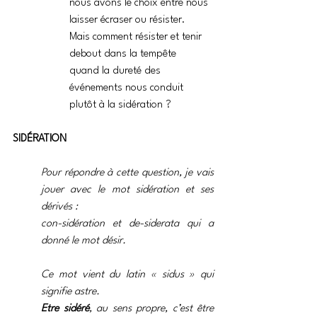
nous avons le choix entre nous 
laisser écraser ou résister.
Mais comment résister et tenir 
debout dans la tempête
quand la dureté des 
événements nous conduit 
plutôt à la sidération ?
SIDÉRATION
Pour répondre à cette question, je vais 
jouer avec le mot sidération et ses 
dérivés : 
con-sidération et de-siderata qui a 
donné le mot désir. 
Ce mot vient du latin « sidus » qui 
signifie astre.
Etre sidéré
, au sens propre, c’est être 