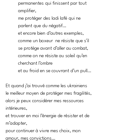
permanentes qui finissent par tout 
amplifier,
me protéger des ladi lafé qui ne 
parlent que du négatif…
et encore bien d’autres exemples,
comme un boxeur  ne résiste que s’il 
se protège avant d’aller au combat,
comme on ne résiste au soleil qu’en 
cherchant l’ombre
et au froid en se couvrant d’un pull…
Et quand j’ai trouvé comme les ukrainiens
le meilleur moyen de protéger mes fragilités,
alors je peux considérer mes ressources 
intérieures,
et trouver en moi l’énergie de résister et de 
m’adapter, 
pour continuer à vivre mes choix, mon 
amour, mes convictions…