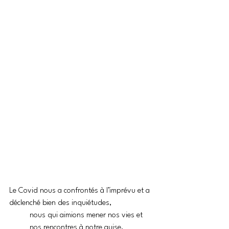
Le Covid nous a confrontés à l’imprévu et a 
déclenché bien des inquiétudes,
nous qui aimions mener nos vies et 
nos rencontres à notre guise,