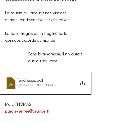
Le sourire qui adoucit nos visages
et nous rend sensibles et désirables
La force fragile, ou la fragilité forte
qui nous accorde au monde
Sans la tendresse, il n’y aurait 
que du sauvage…
Tendresse
.pdf
Télécharger PDF • 139KB
Marc THOMAS
parole-semee@orange.fr