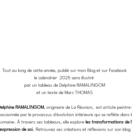
Tout au long de cette année, publié sur mon Blog et sur Facebook
le calendrier  2025 sera illustré 
par un tableau de Delphine RAMALINGOM
et un texte de Marc THOMAS
Delphine RAMALINGOM
, originaire de La Réunion,  est artiste peintr
assionnée par le processus d'évolution intérieure qui se reflète dans l
umaine. À travers ses tableaux, elle explore 
les transformations de l'
'expression de soi
. Retrouvez ses créations et réflexions sur son blog 