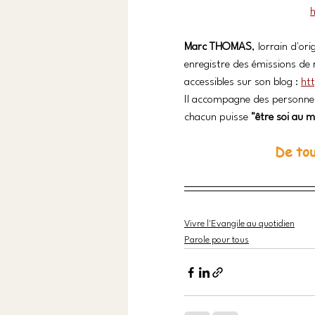
Marc THOMAS
, lorrain d'ori
enregistre des émissions de r
accessibles sur son blog : 
ht
Il accompagne des personnes 
chacun puisse 
"être soi au m
De tou
Vivre l'Evangile au quotidien
Parole pour tous