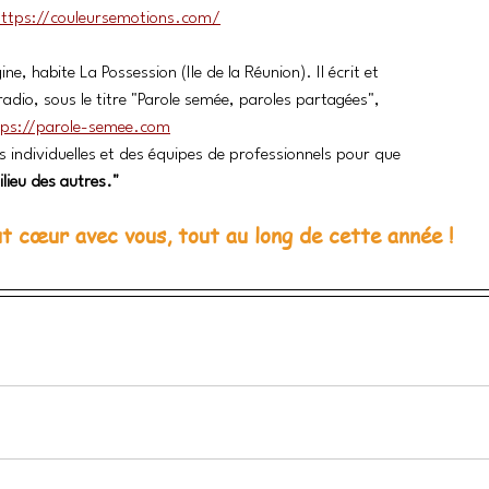
https://couleursemotions.com/
gine, habite La Possession (Ile de la Réunion). Il écrit et 
adio, sous le titre "Parole semée, paroles partagées", 
tps://parole-semee.com
individuelles et des équipes de professionnels pour que 
ilieu des autres."
t cœur avec vous, tout au long de cette année !