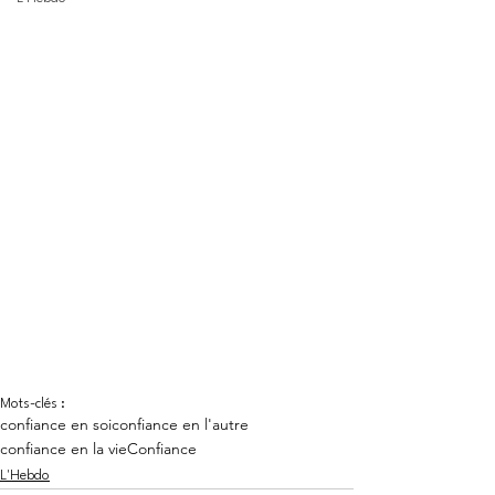
Mots-clés :
confiance en soi
confiance en l'autre
confiance en la vie
Confiance
L'Hebdo