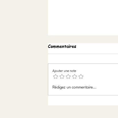
Commentaires
Ajouter une note
Un homme de passion
Rédigez un commentaire...