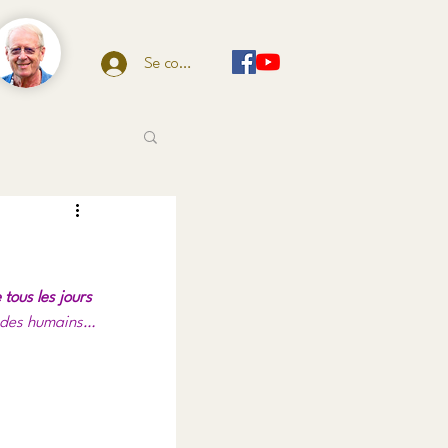
Se connecter
tous les jours
s des humains…