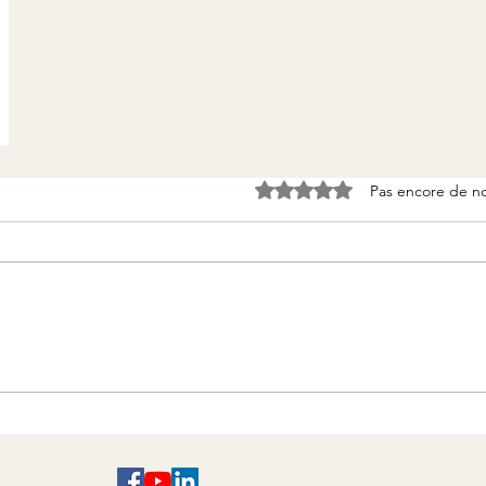
Pas encore de n
Noté 0 étoile sur 5.