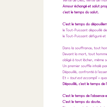
Vérité de Dieu, vérité de l'
Amour échangé et salut prop
c'est le temps du salut.
C'est le temps du dépouille
le Tout-Puissant dépouillé d
le Tout-Puissant défiguré et
Dans la souffrance, tout hom
Devant la mort, tout homme 
obligé à tout lâcher, même s
Un premier souffle inhalé pa
Dépouillé, confronté à l'essen
Et « 
tout est accompli »
 qua
Dépouillé, c'est le temps de l
C'est le temps de l'absence e
C'est le temps du doute. 