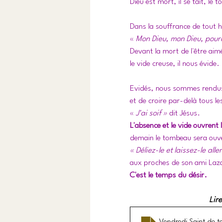
Dieu est mort, il se tait, le
Dans la souffrance de tout h
« 
Mon Dieu, mon Dieu, pour
Devant la mort de l'être aimé,
le vide creuse, il nous évide.
Evidés, nous sommes rendus 
et de croire par-delà tous le
« 
J'ai soif »
 dit Jésus.
L'absence et le vide ouvrent
demain le tombeau sera ouve
« Déliez-le et laissez-le aller
aux proches de son ami Lazar
C'est le temps du désir.
Lire