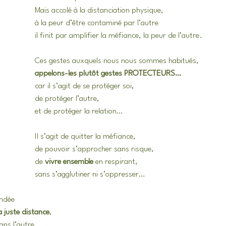
Mais accolé à la distanciation physique,
à la peur d’être contaminé par l’autre
il finit par amplifier la méfiance, la peur de l’autre.
Ces gestes auxquels nous nous sommes habitués, 
appelons-les plutôt gestes PROTECTEURS…
car il s’agit de se protéger soi,
de protéger l’autre,
et de protéger la relation…
Il s’agit de quitter la méfiance,
de pouvoir s’approcher sans risque,
de 
vivre ensemble
 en respirant,
sans s’agglutiner ni s’oppresser…
andée
a juste distance
,
ans l’autre, 