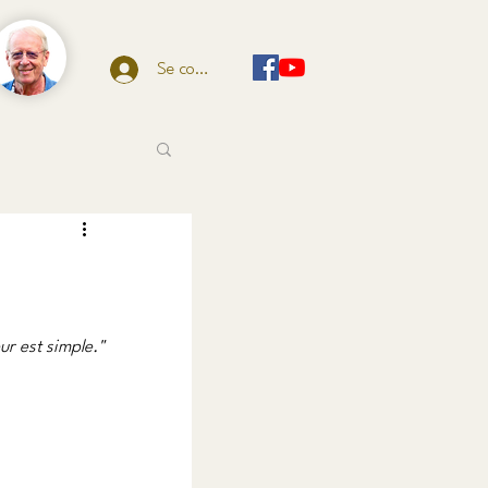
Se connecter
ur est simple."