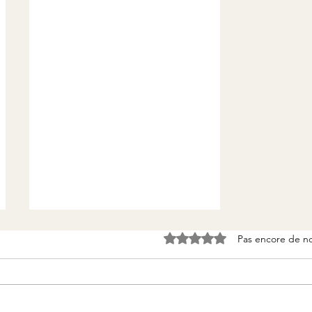
Pas encore de n
Noté 0 étoile sur 5.