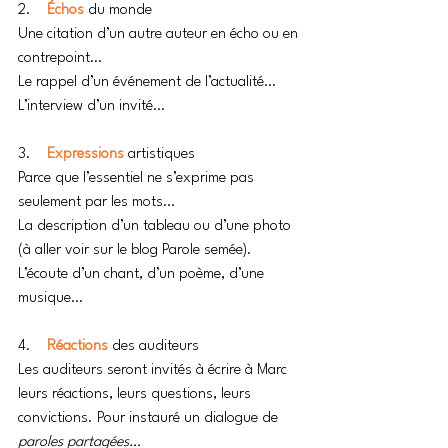
2.    
Échos 
du monde
Une citation d’un autre auteur en écho ou en 
contrepoint…
Le rappel d’un événement de l’actualité…
L’interview d’un invité…
3.    
Expressions 
artistiques
Parce que l’essentiel ne s’exprime pas 
seulement par les mots…
La description d’un tableau ou d’une photo 
(à aller voir sur le blog Parole semée).
L’écoute d’un chant, d’un poème, d’une 
musique…
4.    
Réactions 
des auditeurs
Les auditeurs seront invités à écrire à Marc 
leurs réactions, leurs questions, leurs 
convictions. Pour instauré un dialogue de 
paroles partagées…