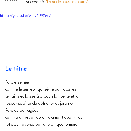
succède à 
"Dieu de tous les jours"
https://youtu.be/Abfy8iE9YvM
Le titre 
Parole semée
comme le semeur qui sème sur tous les 
terrains et laisse à chacun la liberté et la 
responsabilité de défricher et jardine
Paroles partagées
comme un vitrail ou un diamant aux milles 
reflets, traversé par une unique lumière