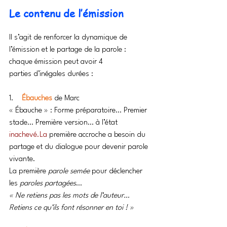
Le contenu de l’émission
Il s’agit de renforcer la dynamique de 
l’émission et le partage de la parole : 
chaque émission peut avoir 4 
parties d’inégales durées :
1.    
Ébauches 
de Marc
« Ébauche » : Forme préparatoire… Premier 
stade… Première version… à l’état 
inachevé.La
 première accroche a besoin du 
partage et du dialogue pour devenir parole 
vivante.
La première 
parole semée
 pour déclencher 
les 
paroles partagées
…
« Ne retiens pas les mots de l’auteur… 
Retiens ce qu’ils font résonner en toi ! »