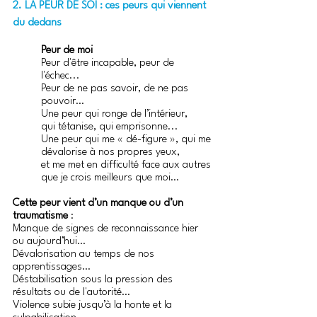
2. LA PEUR DE SOI : ces peurs qui viennent 
du dedans 
Peur de moi
Peur d'être incapable, peur de 
l'échec... 
Peur de ne pas savoir, de ne pas 
pouvoir…
Une peur qui ronge de l’intérieur, 
qui tétanise, qui emprisonne... 
Une peur qui me « dé-figure », qui me 
dévalorise à nos propres yeux,
et me met en difficulté face aux autres 
que je crois meilleurs que moi…
Cette peur vient d’un manque ou d’un 
traumatisme 
:
Manque de signes de reconnaissance hier 
ou aujourd’hui…
Dévalorisation au temps de nos 
apprentissages…
Déstabilisation sous la pression des 
résultats ou de l'autorité…
Violence subie jusqu’à la honte et la 