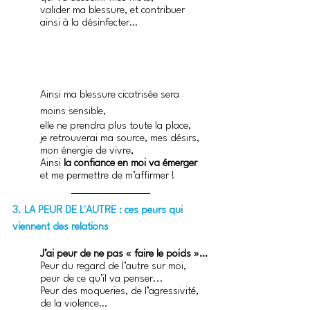
valider ma blessure, et contribuer 
ainsi à la désinfecter… 
Ainsi ma blessure cicatrisée sera 
moins sensible,
elle ne prendra plus toute la place,
je retrouverai ma source, mes désirs, 
mon énergie de vivre, 
Ainsi 
la confiance en moi va émerger
et me permettre de m’affirmer !
3. LA PEUR DE L'AUTRE : ces peurs qui 
viennent des relations 
J’ai peur de ne pas « faire le poids »…
Peur du regard de l’autre sur moi, 
peur de ce qu’il va penser... 
Peur des moqueries, de l’agressivité, 
de la violence… 