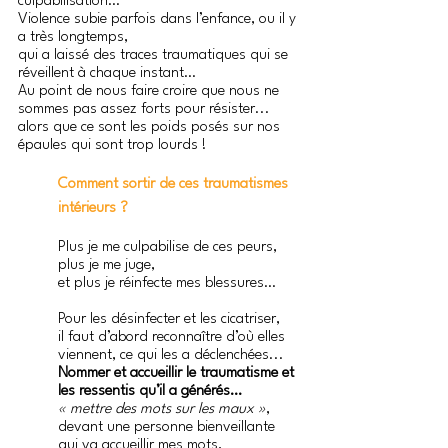
culpabilisation… 
Violence subie parfois dans l’enfance, ou il y 
a très longtemps,
qui a laissé des traces traumatiques qui se 
réveillent à chaque instant…
Au point de nous faire croire que nous ne 
sommes pas assez forts pour résister... 
alors que ce sont les poids posés sur nos 
épaules qui sont trop lourds !
Comment sortir de ces traumatismes 
intérieurs ?
Plus je me culpabilise de ces peurs, 
plus je me juge,
et plus je réinfecte mes blessures…
Pour les désinfecter et les cicatriser,
il faut d’abord reconnaître d’où elles 
viennent, ce qui les a déclenchées...
Nommer et accueillir le traumatisme et 
les ressentis qu’il a générés…
« mettre des mots sur les maux »
, 
devant une personne bienveillante 
qui va accueillir mes mots, 