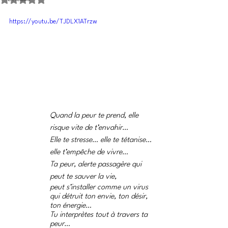
https://youtu.be/TJDLX1ATrzw
Quand la peur te prend, elle 
risque vite de t’envahir…
Elle te stresse… elle te tétanise… 
elle t’empêche de vivre…
Ta peur, alerte passagère qui 
peut te sauver la vie, 
peut s’installer comme un virus 
qui détruit ton envie, ton désir, 
ton énergie… 
Tu interprètes tout à travers ta 
peur… 