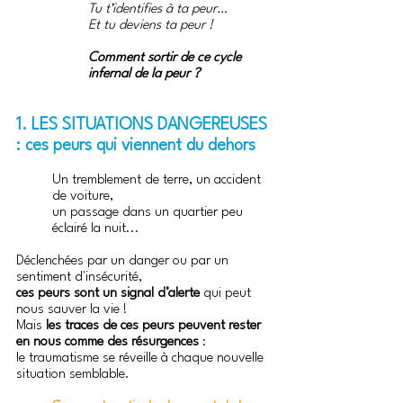
Tu t’identifies à ta peur… 
Et tu deviens ta peur !
Comment sortir de ce cycle 
infernal de la peur ?
1. LES SITUATIONS DANGEREUSES 
: ces peurs qui viennent du dehors
Un tremblement de terre, un accident 
de voiture, 
un passage dans un quartier peu 
éclairé la nuit... 
Déclenchées par un danger ou par un 
sentiment d'insécurité,
ces peurs sont un signal d’alerte
 qui peut 
nous sauver la vie !
Mais 
les traces de ces peurs peuvent rester 
en nous comme des résurgences
 : 
le traumatisme se réveille à chaque nouvelle 
situation semblable. 