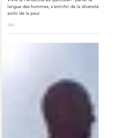
Pentecôte sur le monde
Vivre la Pentecôte au quotidien : parler la
langue des hommes, s'enrichir de la diversité,
sortir de la peur