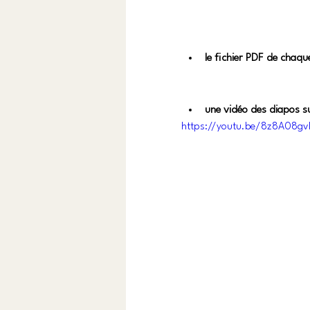
le fichier PDF de chaqu
une vidéo des diapos s
https://youtu.be/8z8A08g