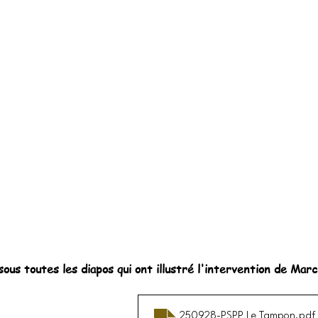
sous toutes les diapos qui ont illustré l'intervention de 
250928-PSPP Le Tampon
.pdf