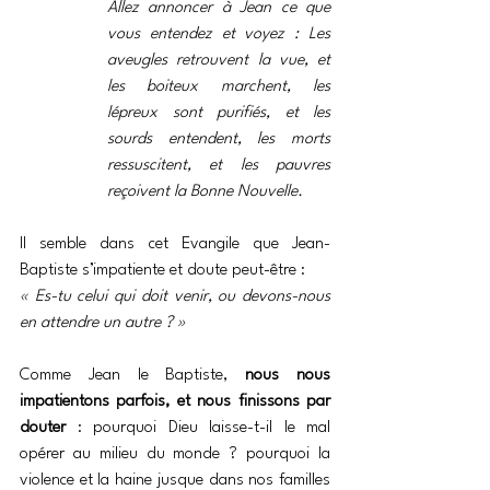
Allez annoncer à Jean ce que 
vous entendez et voyez : Les 
aveugles retrouvent la vue, et 
les boiteux marchent, les 
lépreux sont purifiés, et les 
sourds entendent, les morts 
ressuscitent, et les pauvres 
reçoivent la Bonne Nouvelle. 
Il semble dans cet Evangile que Jean-
Baptiste s’impatiente et doute peut-être : 
« Es-tu celui qui doit venir, ou devons-nous 
en attendre un autre ? »
Comme Jean le Baptiste, 
nous nous 
impatientons parfois, et nous finissons par 
douter
 : pourquoi Dieu laisse-t-il le mal 
opérer au milieu du monde ? pourquoi la 
violence et la haine jusque dans nos familles 