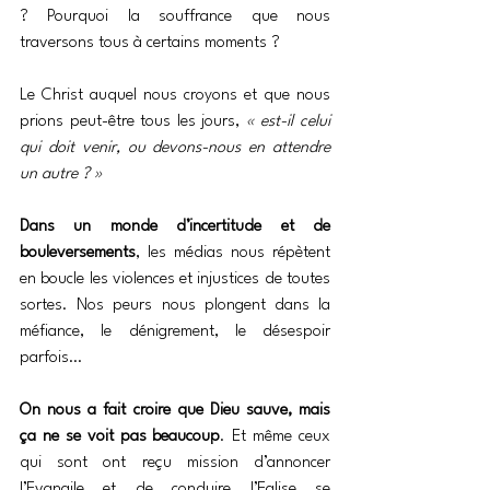
? Pourquoi la souffrance que nous 
traversons tous à certains moments ?
Le Christ auquel nous croyons et que nous 
prions peut-être tous les jours, 
« est-il celui 
qui doit venir, ou devons-nous en attendre 
un autre ? »
Dans un monde d’incertitude et de 
bouleversements
, les médias nous répètent 
en boucle les violences et injustices de toutes 
sortes. Nos peurs nous plongent dans la 
méfiance, le dénigrement, le désespoir 
parfois…
On nous a fait croire que Dieu sauve, mais 
ça ne se voit pas beaucoup
. Et même ceux 
qui sont ont reçu mission d’annoncer 
l’Evangile et de conduire l’Eglise se 