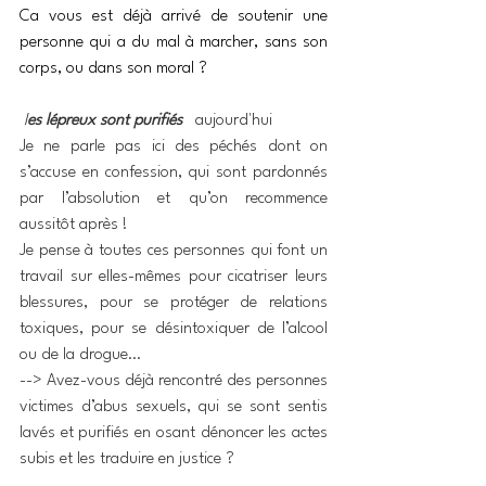
Ca vous est déjà arrivé de soutenir une 
personne qui a du mal à marcher, sans son 
corps, ou dans son moral ?
 l
es lépreux sont purifiés   
aujourd'hui
Je ne parle pas ici des péchés dont on 
s’accuse en confession, qui sont pardonnés 
par l’absolution et qu’on recommence 
aussitôt après !
Je pense à toutes ces personnes qui font un 
travail sur elles-mêmes pour cicatriser leurs 
blessures, pour se protéger de relations 
toxiques, pour se désintoxiquer de l’alcool 
ou de la drogue…
--> Avez-vous déjà rencontré des personnes 
victimes d’abus sexuels, qui se sont sentis 
lavés et purifiés en osant dénoncer les actes 
subis et les traduire en justice ?