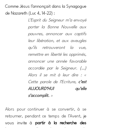
Comme Jésus l’annonçait dans la Synagogue 
de Nazareth (Luc 4, 14-22) :
L’Esprit du Seigneur m’a envoyé 
porter la Bonne Nouvelle aux 
pauvres, annoncer aux captifs 
leur libération, et aux aveugles 
qu’ils retrouveront la vue, 
remettre en liberté les opprimés, 
annoncer une année favorable 
accordée par le Seigneur. 
(…) 
Alors il se mit à leur dire : « 
Cette parole de l’Ecriture, 
c’est 
AUJOURD’HUI qu’elle 
s’accomplit. 
»
Alors pour continuer à se convertir, à se 
retourner, pendant ce temps de l’Avent, 
je 
vous invite à 
partir à la recherche des 