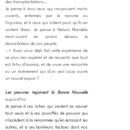
des transplantations…
Je pense à tous ceux qui croupissent morts 
vivants, enfermés par le racisme ou 
l’injustice, et à ceux qui luttent pour qu’ils en 
sortent libres. Je pense à Nelson Mandela 
mort-vivant en prison devenu le 
réconciliateur de son peuple.
--> Avez-vous déjà fait cette expérience de 
ne plus rien espérer et de ressentir que tout 
est fichu d’avance, et de vivre une rencontre 
ou un évènement qui d’un seul coup ouvre 
un nouvel espoir ?
Les pauvres reçoivent la Bonne Nouvelle
aujourd'hui
Je pense à ces riches qui veulent se sauver 
tout seuls et à ces assoiffés de pouvoir qui 
n’accèdent à la renommée qu’en écrasant les 
autres, et à ces bonheurs factices dont nos 