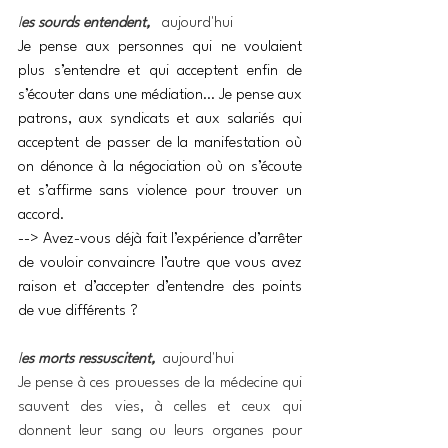
l
es sourds entendent,
aujourd'hui
Je pense aux personnes qui ne voulaient 
plus s’entendre et qui acceptent enfin de 
s’écouter dans une médiation… Je pense aux 
patrons, aux syndicats et aux salariés qui 
acceptent de passer de la manifestation où 
on dénonce à la négociation où on s’écoute 
et s’affirme sans violence pour trouver un 
accord.
--> Avez-vous déjà fait l’expérience d’arrêter 
de vouloir convaincre l’autre que vous avez 
raison et d’accepter d’entendre des points 
de vue différents ?
l
es morts ressuscitent,
aujourd'hui
Je pense à ces prouesses de la médecine qui 
sauvent des vies, à celles et ceux qui 
donnent leur sang ou leurs organes pour 