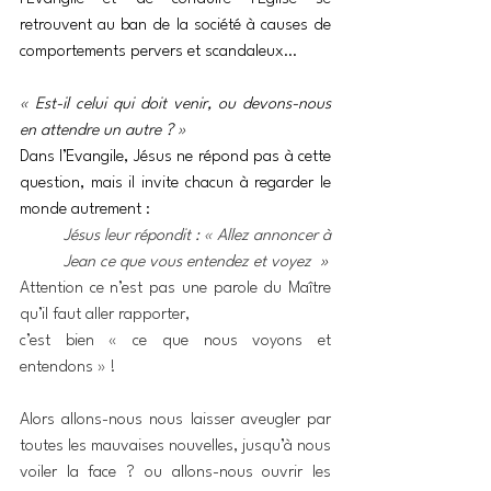
retrouvent au ban de la société à causes de 
comportements pervers et scandaleux… 
« Est-il celui qui doit venir, ou devons-nous 
en attendre un autre ? »
Dans l’Evangile, Jésus ne répond pas à cette 
question, mais il invite chacun à regarder le 
monde autrement : 
Jésus leur répondit : « Allez annoncer à 
Jean ce que vous entendez et voyez  
»
Attention ce n’est pas une parole du Maître 
qu’il faut aller rapporter,
c’est bien « ce que nous voyons et 
entendons » !
Alors allons-nous nous laisser aveugler par 
toutes les mauvaises nouvelles, jusqu’à nous 
voiler la face ? ou allons-nous ouvrir les 