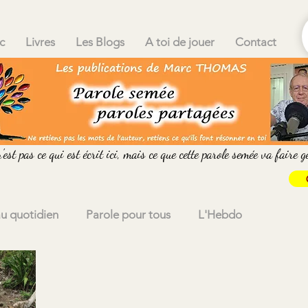
c
Livres
Les Blogs
A toi de jouer
Contact
est pas ce qui est écrit ici, mais ce que cette parole semée va faire g
au quotidien
Parole pour tous
L'Hebdo