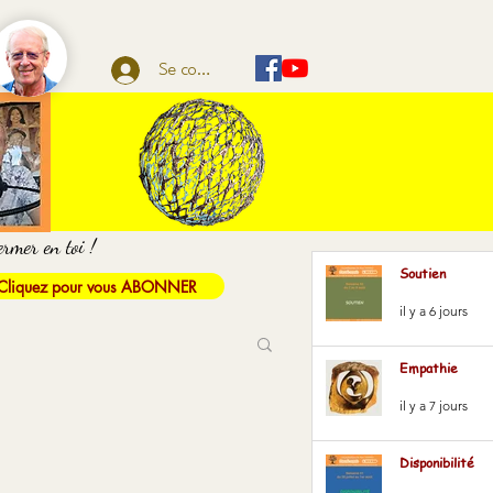
Se connecter
ermer en toi !
Soutien
Cliquez pour vous ABONNER
il y a 6 jours
Empathie
il y a 7 jours
Disponibilité