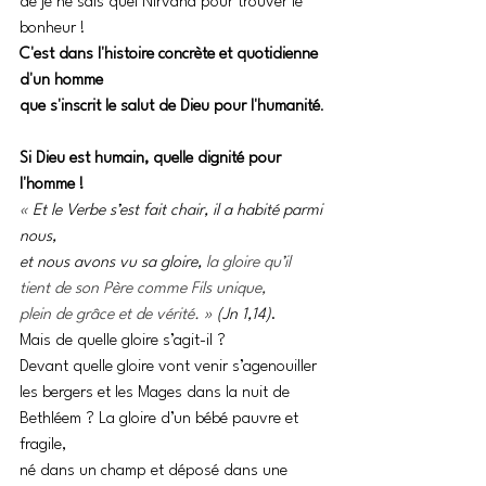
de je ne sais quel Nirvana pour trouver le 
bonheur ! 
C'est dans l'histoire concrète et quotidienne 
d'un homme 
que s'inscrit le salut de Dieu pour l'humanité
.
Si Dieu est humain, quelle dignité pour 
l'homme !
« Et le Verbe s’est fait chair, il a habité parmi 
nous, 
et nous avons vu sa gloire, 
la gloire qu’il 
tient de son Père comme Fils unique, 
plein de grâce et de vérité.
 » (Jn 1,14)
. 
Mais de quelle gloire s’agit-il ? 
Devant quelle gloire vont venir s’agenouiller 
les bergers et les Mages dans la nuit de 
Bethléem ? La gloire d’un bébé pauvre et 
fragile, 
né dans un champ et déposé dans une 