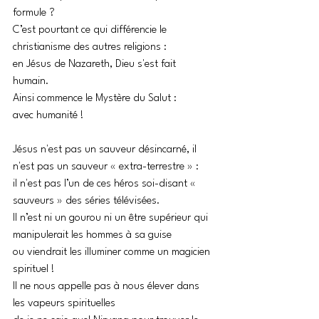
formule ? 
C’est pourtant ce qui différencie le 
christianisme des autres religions : 
en Jésus de Nazareth, Dieu s'est fait 
humain. 
Ainsi commence le Mystère du Salut : 
avec humanité !
Jésus n'est pas un sauveur désincarné, il 
n'est pas un sauveur « extra-terrestre » : 
il n'est pas l’un de ces héros soi-disant « 
sauveurs » des séries télévisées. 
Il n’est ni un gourou ni un être supérieur qui 
manipulerait les hommes à sa guise 
ou viendrait les illuminer comme un magicien 
spirituel ! 
Il ne nous appelle pas à nous élever dans 
les vapeurs spirituelles 