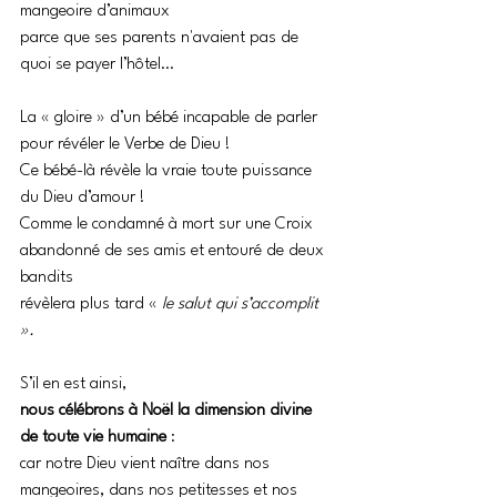
mangeoire d’animaux 
parce que ses parents n'avaient pas de 
quoi se payer l’hôtel… 
La « gloire » d’un bébé incapable de parler 
pour révéler le Verbe de Dieu ! 
Ce bébé-là révèle la vraie toute puissance 
du Dieu d’amour ! 
Comme le condamné à mort sur une Croix 
abandonné de ses amis et entouré de deux 
bandits 
révèlera plus tard « 
le salut qui s’accomplit 
».
S’il en est ainsi, 
nous célébrons à Noël la dimension divine 
de toute vie humaine
 : 
car notre Dieu vient naître dans nos 
mangeoires, dans nos petitesses et nos 