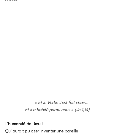
« Et le Verbe s’est fait chair… 
Et il a habité parmi nous » (Jn 1,14)
L'humanité de Dieu !
Qui aurait pu oser inventer une pareille 