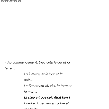
« Au commencement, Dieu créa le ciel et la 
terre...
La lumière, et le jour et la 
nuit... 
Le firmament du ciel, la terre et 
la mer...
Et Dieu vit que cela était bon !
L'herbe, la semence, l'arbre et 