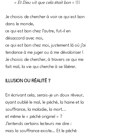
« Et Dieu vit que cela était bon
 » !!! 
Je choisis de chercher à voir ce qui est bon 
dans le monde, 
ce qui est bon chez l’autre, fut-il en 
désaccord avec moi, 
ce qui est bon chez moi, justement là où j’ai 
tendance à me juger ou à me dévaloriser !
Je choisis de chercher, à travers ce qui me 
fait mal, la vie qui cherche à se libérer.
ILLUSION OU RÉALITÉ ?
En écrivant cela, serais-je un doux rêveur, 
ayant oublié le mal, le péché, la haine et la 
souffrance, la maladie, la mort... 
et même le « péché originel » ? 
J’entends certains lecteurs me dire : 
mais la souffrance existe… Et le péché 