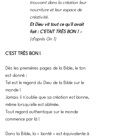
trouvant dans la création leur 
nourriture et leur espace de 
créativité.
Et Dieu vit tout ce qu'il avait 
fait : C'ETAIT TRÈS BON !
 » 
(d’après Gn 1)
C'EST TRÈS BON !
Dès les premières pages de la Bible, le ton 
est donné :
Tel est le regard du Dieu de la Bible sur le 
monde !
Jamais il n'oublie que sa création est bonne, 
même lorsqu'elle est abîmée. 
Tout regard authentique sur le monde 
commence par là ! 
Dans la Bible, la « bonté » est équivalente à 