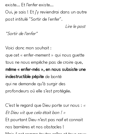
existe… Et l’enfer existe… 
Oui, je sais ! Et j’y reviendrai dans un autre 
post intitulé "Sortir de l'enfer".
Lire le post 
"Sortir de l'enfer"
Voici donc mon souhait : 
que cet « enfer-mement » qui nous guette 
tous ne nous empêche pas de croire que, 
même « enfer-més », en nous subsiste une 
indestructible pépite
 de bonté 
qui ne demande qu’à surgir des 
profondeurs où elle s’est protégée.
C’est le regard que Dieu porte sur nous : 
« 
Et Dieu vit que cela était bon ! »
Et pourtant Dieu n’est pas naïf et connait 
nos barrières et nos obstacles ! 