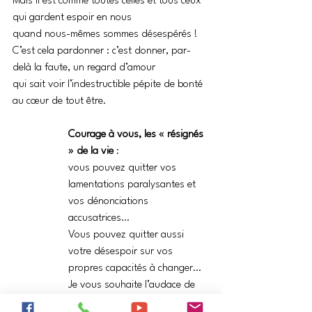
Mais il est comme toutes celles et tous ceux 
qui gardent espoir en nous 
quand nous-mêmes sommes désespérés ! 
C’est cela pardonner : c’est donner, par-
delà la faute, un regard d’amour 
qui sait voir l’indestructible pépite de bonté 
au cœur de tout être. 
Courage à vous, les « résignés 
» de la vie
 : 
vous pouvez quitter vos 
lamentations paralysantes et 
vos dénonciations 
accusatrices… 
Vous pouvez quitter aussi 
votre désespoir sur vos 
propres capacités à changer… 
Je vous souhaite l’audace de 
croire en vous, 