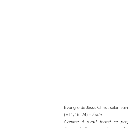
Évangile de Jésus Christ selon sai
(Mt 1, 18-24) 
- Suite
Comme il avait formé ce proje