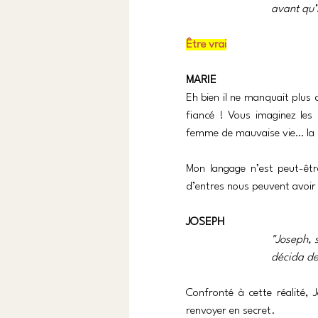
avant qu’i
Être vrai
MARIE
Eh bien il ne manquait plus 
fiancé ! Vous imaginez les 
femme de mauvaise vie… la p
Mon langage n’est peut-êtr
d’entres nous peuvent avoir a
JOSEPH
"Joseph, 
décida de
Confronté à cette réalité, J
renvoyer en secret.