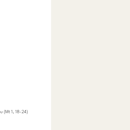
u (Mt 1, 18-24)