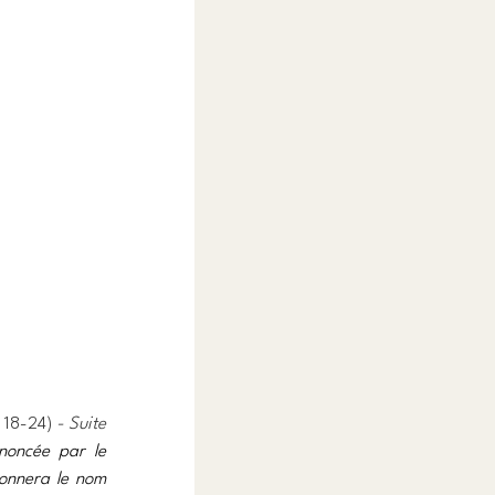
, 18-24) 
- Suite
noncée par le 
donnera le nom 