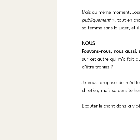
Mais au même moment, Joseph
publiquement », 
tout en cho
sa femme sans la juger, et i
NOUS
Pouvons-nous, nous aussi, ê
sur cet autre qui m’a fait d
d’être trahies ?
Je vous propose de méditer
chrétien, mais sa densité h
Ecouter le chant dans la vidé