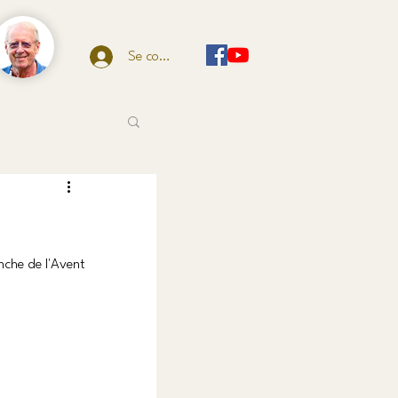
Se connecter
che de l'Avent