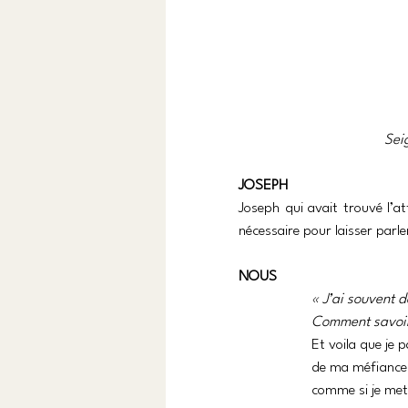
Sei
JOSEPH
Joseph qui avait trouvé l’at
nécessaire pour laisser parle
NOUS
« J’ai souvent d
Comment savoir 
Et voila que je pa
de ma méfiance
comme si je mett