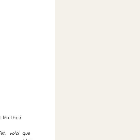
nt Matthieu 
t, voici que 