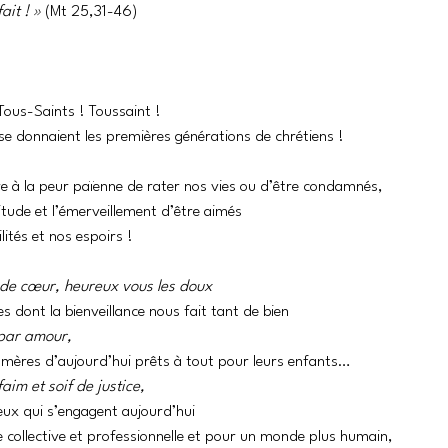
ait ! » 
(Mt 25,31-46)
ous-Saints ! Toussaint ! 
 se donnaient les premières générations de chrétiens ! 
e à la peur païenne de rater nos vies ou d’être condamnés, 
itude et l’émerveillement d’être aimés 
lités et nos espoirs !
 de cœur, heureux vous les doux 
s dont la bienveillance nous fait tant de bien
par amour, 
s mères d’aujourd’hui prêts à tout pour leurs enfants…
aim et soif de justice,
ceux qui
s’engagent aujourd’hui
e collective et professionnelle et pour un monde plus humain,