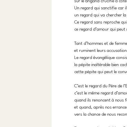
sur le brigand crucifié à côté 
Un regard qui sanctifie car il
un regard qui va chercher la
Ce regard sans reproche qui 
ce regard d’amour qui peut 
Tant d’hommes et de femmes
et ruminent leurs accusation
Le regard évangélique consis
la pépite inaltérable bien c
cette pépite qui peut le conv
C’est le regard du Père de l’
c’est le même regard d’amou
quand ils renoncent à nous f
et quand, après nos errance
vers la chance de nous recon