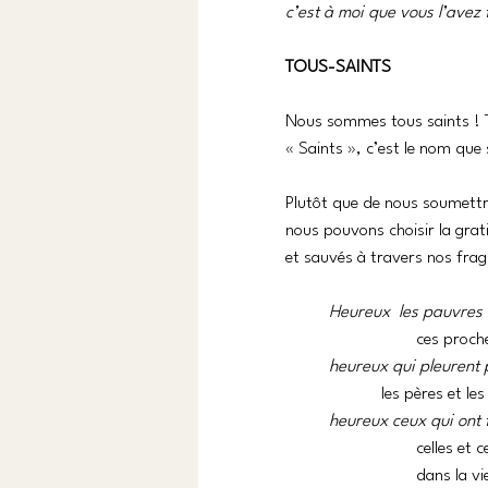
c’est à moi que vous l’avez f
TOUS-SAINTS
Nous sommes tous saints ! T
« Saints », c’est le nom que
Plutôt que de nous soumettr
nous pouvons choisir la grat
et sauvés à travers nos fragi
Heureux  les pauvres
ces proche
heureux qui pleurent 
les pères et le
heureux ceux qui ont f
celles et 
dans la vi