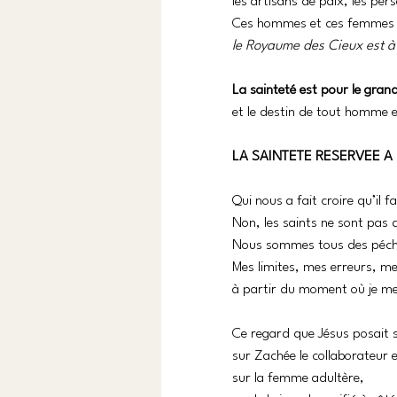
les artisans de paix, les pers
Ces hommes et ces femmes c
le Royaume des Cieux est à
La sainteté est pour le grand
et le destin de tout homme e
LA SAINTETE RESERVEE A 
Qui nous a fait croire qu’il 
Non, les saints ne sont pas 
Nous sommes tous des pécheu
Mes limites, mes erreurs, m
à partir du moment où je me
Ce regard que Jésus posait s
sur Zachée le collaborateur e
sur la femme adultère, 