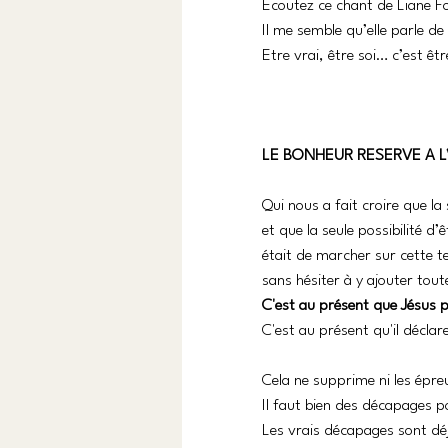
Ecoutez ce chant de Liane Fol
Il me semble qu’elle parle d
Etre vrai, être soi… c’est êtr
LE BONHEUR RESERVE A L
Qui nous a fait croire que l
et que la seule possibilité d’
était de marcher sur cette t
sans hésiter à y ajouter tout
C'est au présent que Jésus pa
C'est au présent qu'il décla
Cela ne supprime ni les épreuv
Il faut bien des décapages pou
Les vrais décapages sont déj