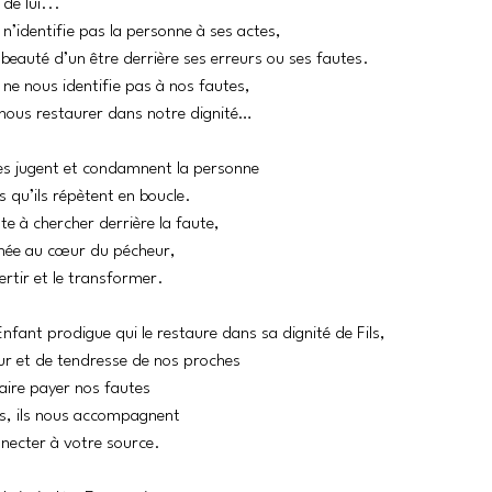
de lui... 
 n’identifie pas la personne à ses actes, 
 beauté d’un être derrière ses erreurs ou ses fautes. 
ne nous identifie pas à nos fautes,
nous restaurer dans notre dignité…
 jugent et condamnent la personne
s qu’ils répètent en boucle.
te à chercher derrière la faute,
achée au cœur du pécheur,
ertir et le transformer.
Enfant prodigue qui le restaure dans sa dignité de Fils,
r et de tendresse de nos proches
aire payer nos fautes 
s, ils nous accompagnent 
necter à votre source.