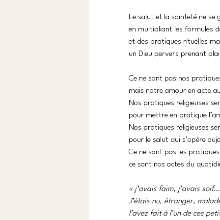
Le salut et la sainteté ne se
en multipliant les formules de
et des pratiques rituelles m
un Dieu pervers prenant plais
Ce ne sont pas nos pratiques 
mais notre amour en acte au
Nos pratiques religieuses se
pour mettre en pratique l’a
Nos pratiques religieuses se
pour le salut qui s’opère au
Ce ne sont pas les pratiques 
ce sont nos actes du quotidie
« j’avais faim, j’avais so
J’étais nu, étranger, malad
l’avez fait à l’un de ces petit