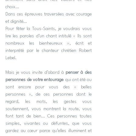
choix…
Dans ces épreuves traversées avec courage 
et dignité…
Pour fêter la Tous-Saints, je voudrais vous 
lire les paroles d’un chant intitulé « Ils sont 
nombreux les bienheureux », écrit et 
interprété par le chanteur chrétien Robert 
Lebel.
Mais je vous invite d’abord à 
penser à des 
personnes de votre entourage
 qui ont été ou 
sont encore pour vous des « belles 
personnes », de ces personnes dont le 
regard, les mots, les gestes vous 
soutiennent, vous montrent la route, vous 
font tant de bien… Ces personnes toutes 
simples, vivantes ou défuntes, que vous 
gardez au cœur parce qu’elles illuminent et 