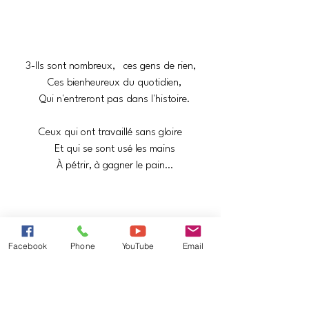
3-Ils sont nombreux,   ces gens de rien,
   Ces bienheureux du quotidien,
   Qui n'entreront pas dans l'histoire.
Ceux qui ont travaillé sans gloire
   Et qui se sont usé les mains
   À pétrir, à gagner le pain…
Facebook
Phone
YouTube
Email