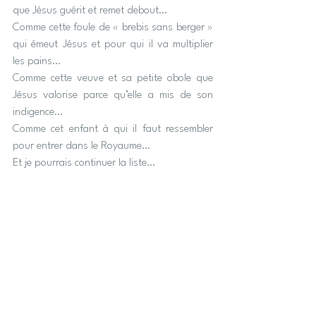
que Jésus guérit et remet debout…
Comme cette foule de « brebis sans berger » 
qui émeut Jésus et pour qui il va multiplier 
les pains…
Comme cette veuve et sa petite obole que 
Jésus valorise parce qu’elle a mis de son 
indigence…
Comme cet enfant à qui il faut ressembler 
pour entrer dans le Royaume…
Et je pourrais continuer la liste…