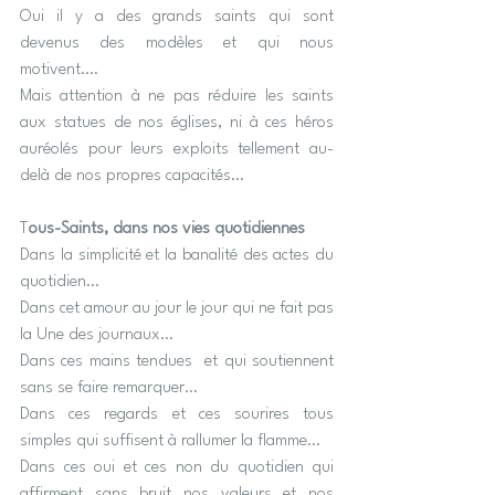
Oui il y a des grands saints qui sont 
devenus des modèles et qui nous 
motivent….
Mais attention à ne pas réduire les saints 
aux statues de nos églises, ni à ces héros 
auréolés pour leurs exploits tellement au-
delà de nos propres capacités…
T
ous-Saints, dans nos vies quotidiennes
Dans la simplicité et la banalité des actes du 
quotidien…
Dans cet amour au jour le jour qui ne fait pas 
la Une des journaux…
Dans ces mains tendues  et qui soutiennent 
sans se faire remarquer…
Dans ces regards et ces sourires tous 
simples qui suffisent à rallumer la flamme…
Dans ces oui et ces non du quotidien qui 
affirment sans bruit nos valeurs et nos 