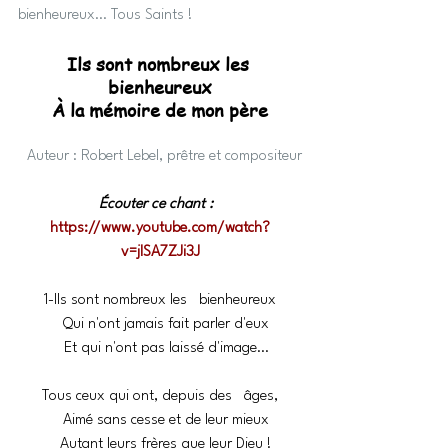
bienheureux… Tous Saints !
Ils sont nombreux les 
bienheureux
À la mémoire de mon père
Auteur : Robert Lebel, prêtre et compositeur
Écouter ce chant :
https://www.youtube.com/watch?
v=jlSA7ZJi3J
1-Ils sont nombreux les   bienheureux
   Qui n'ont jamais fait parler d'eux
   Et qui n'ont pas laissé d'image…
Tous ceux qui ont, depuis des   âges,
   Aimé sans cesse et de leur mieux
   Autant leurs frères que leur Dieu !