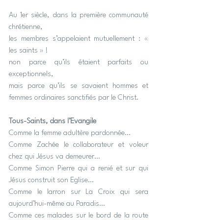
Au 1er siècle, dans la première communauté 
chrétienne, 
les membres s’appelaient mutuellement : « 
les saints » !
non parce qu’ils étaient parfaits ou 
exceptionnels,
mais parce qu’ils se savaient hommes et 
femmes ordinaires sanctifiés par le Christ.
Tous-Saints, dans l’Evangile
Comme la femme adultère pardonnée…
Comme Zachée le collaborateur et voleur 
chez qui Jésus va demeurer…
Comme Simon Pierre qui a renié et sur qui 
Jésus construit son Eglise…
Comme le larron sur La Croix qui sera 
aujourd’hui-même au Paradis…
Comme ces malades sur le bord de la route 