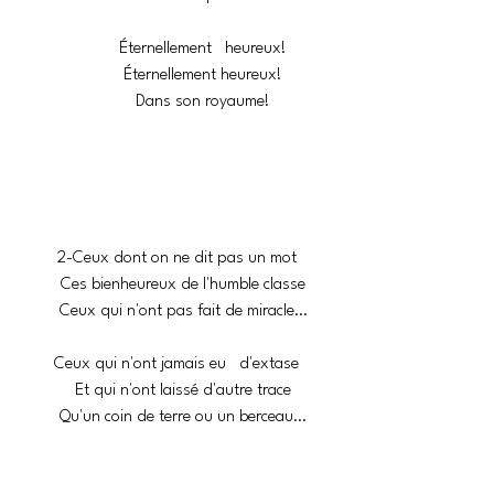
            Éternellement   heureux!
            Éternellement heureux!
            Dans son royaume!
2-Ceux dont on ne dit pas un mot
   Ces bienheureux de l'humble classe
   Ceux qui n'ont pas fait de miracle…
Ceux qui n'ont jamais eu   d'extase
   Et qui n'ont laissé d'autre trace
   Qu'un coin de terre ou un berceau…