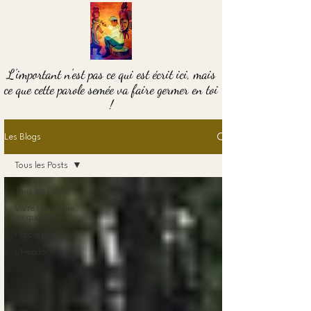
L'important n'est pas ce qui est écrit ici, mais
ce que cette parole semée va faire germer en toi
!
Les Blogs
Tous les Posts
Tous les Posts
Vivre l'Evangile
au quotidien
Parole pour tous
L'Hebdo