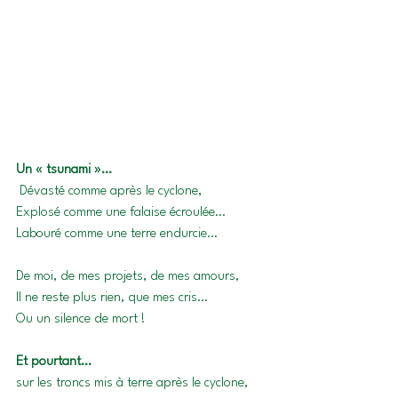
Un « tsunami »…
 Dévasté comme après le cyclone,
Explosé comme une falaise écroulée…
Labouré comme une terre endurcie…
De moi, de mes projets, de mes amours,
Il ne reste plus rien, que mes cris…
Ou un silence de mort !
Et pourtant…
sur les troncs mis à terre après le cyclone, 