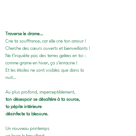
Traverse le drame…
Crie ta souffrance, car elle crie ton amour !
Cherche des cœurs ouverts et bienveillants !
Ne t’inquiète pas des terres gelées en toi :
comme graine en hiver, ça s’enracine !
Et les étoiles ne sont visibles que dans la 
nuit…
Au plus profond, imperceptiblement, 
ton désespoir se désaltère à ta source,
ta pépite intérieure 
désinfecte ta blessure.
Un nouveau printemps