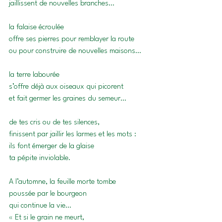
jaillissent de nouvelles branches… 
la falaise écroulée 
offre ses pierres pour remblayer la route 
ou pour construire de nouvelles maisons…
la terre labourée 
s’offre déjà aux oiseaux qui picorent
et fait germer les graines du semeur…
de tes cris ou de tes silences,
finissent par jaillir les larmes et les mots :
ils font émerger de la glaise
ta pépite inviolable.
A l’automne, la feuille morte tombe
poussée par le bourgeon 
qui continue la vie…
« Et si le grain ne meurt,