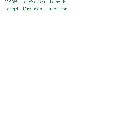
L’échec… Le désespoir… La honte…
Le rejet… L’abandon… La trahison…