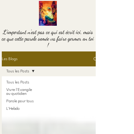
L'important n'est pas ce qui est écrit ici, mais
ce que cette parole semée va faire germer en toi
!
Les Blogs
Tous les Posts
Tous les Posts
Vivre l'Evangile
au quotidien
Parole pour tous
L'Hebdo