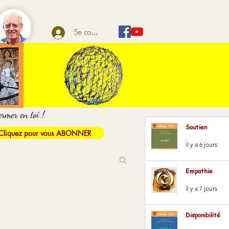
Se connecter
ermer en toi !
Soutien
Cliquez pour vous ABONNER
il y a 6 jours
Empathie
il y a 7 jours
Disponibilité