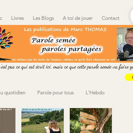
c
Livres
Les Blogs
A toi de jouer
Contact
est pas ce qui est écrit ici, mais ce que cette parole semée va faire g
au quotidien
Parole pour tous
L'Hebdo