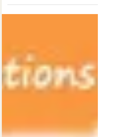
puisse regarder droit devant et choisir lui-même
son propre chemin.