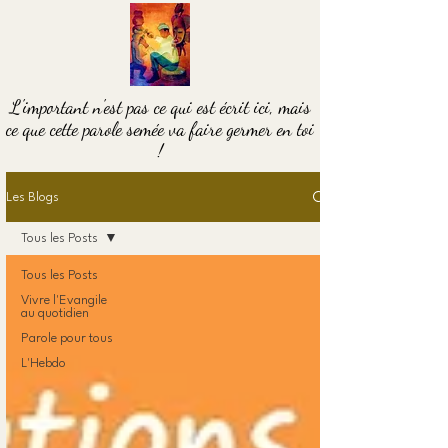
L'important n'est pas ce qui est écrit ici, mais
ce que cette parole semée va faire germer en toi
!
Les Blogs
Tous les Posts
Tous les Posts
Vivre l'Evangile
au quotidien
Parole pour tous
L'Hebdo